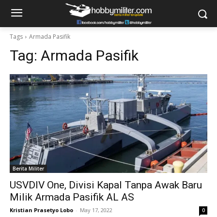
Tags
Armada Pasifik
Tag:
Armada Pasifik
Berita Militer
USVDIV One, Divisi Kapal Tanpa Awak Baru
Milik Armada Pasifik AL AS
Kristian Prasetyo Lobo
-
May 17, 2022
0