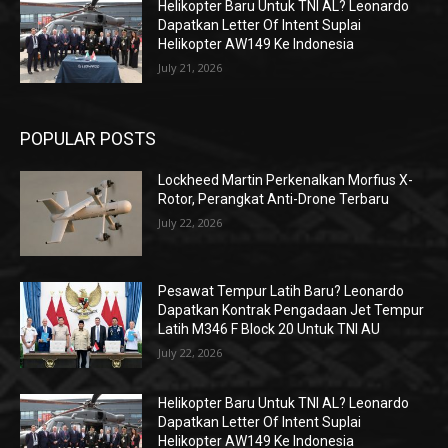
Helikopter Baru Untuk TNI AL? Leonardo
Dapatkan Letter Of Intent Suplai
Helikopter AW149 Ke Indonesia
July 21, 2026
POPULAR POSTS
Lockheed Martin Perkenalkan Morfius X-
Rotor, Perangkat Anti-Drone Terbaru
July 22, 2026
Pesawat Tempur Latih Baru? Leonardo
Dapatkan Kontrak Pengadaan Jet Tempur
Latih M346 F Block 20 Untuk TNI AU
July 22, 2026
Helikopter Baru Untuk TNI AL? Leonardo
Dapatkan Letter Of Intent Suplai
Helikopter AW149 Ke Indonesia