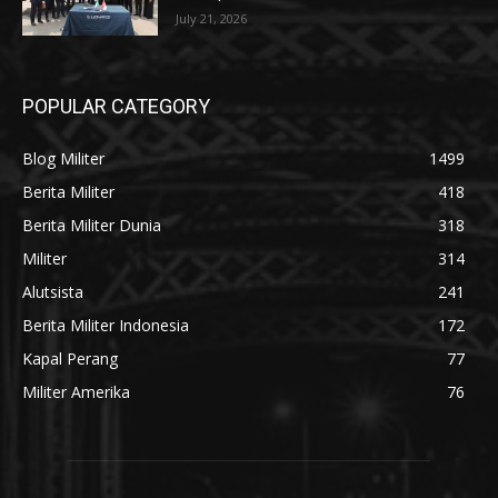
July 21, 2026
POPULAR CATEGORY
Blog Militer
1499
Berita Militer
418
Berita Militer Dunia
318
Militer
314
Alutsista
241
Berita Militer Indonesia
172
Kapal Perang
77
Militer Amerika
76