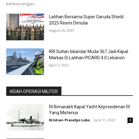
berboncengan...
Latihan Bersama Super Garuda Shield
2025 Resmi Dimulai
August 26, 2025
KRI Sultan Iskandar Muda 367 Jadi Kapal
Markas Di Latihan PICARD 4.0 Lebanon
April 3, 2022
KISAH OPERASI MILITER
RI Bimasakti Kapal Yacht Kepresidenan RI
Yang Misterius
Kristian Prasetyo Lobo
-
June 11, 2022
0