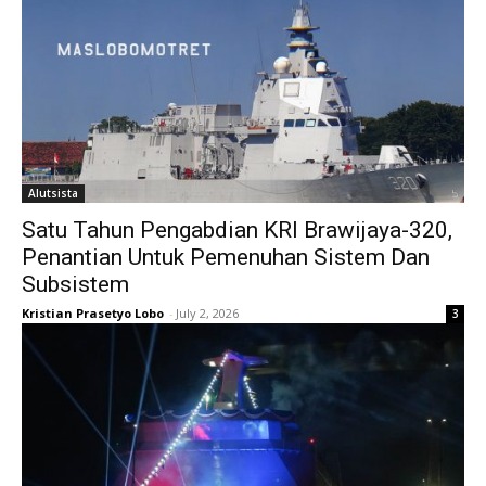
Alutsista
Satu Tahun Pengabdian KRI Brawijaya-320,
Penantian Untuk Pemenuhan Sistem Dan
Subsistem
Kristian Prasetyo Lobo
-
July 2, 2026
3