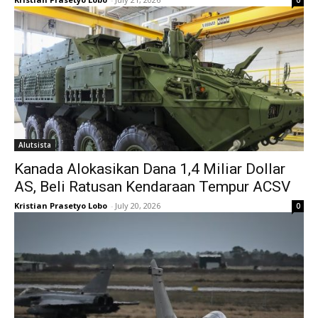
Alutsista
Kanada Alokasikan Dana 1,4 Miliar Dollar
AS, Beli Ratusan Kendaraan Tempur ACSV
Kristian Prasetyo Lobo
-
July 20, 2026
0