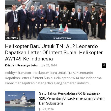
Alutsista
Helikopter Baru Untuk TNI AL? Leonardo
Dapatkan Letter Of Intent Suplai Helikopter
AW149 Ke Indonesia
Kristian Prasetyo Lobo
-
July 21, 2026
0
Hobbymiliter.com - Helikopter Baru Untuk TNI AL? Leonardo
Dapatkan Letter Of Intent Suplai Helikopter AW149 Ke Indonesia.
Kabar mengejutkan datang dari ajang pameran industri...
Satu Tahun Pengabdian KRI Brawijaya-
320, Penantian Untuk Pemenuhan Sistem
Dan Subsistem
July 2, 2026