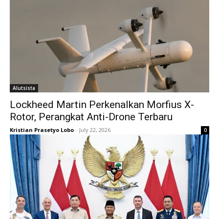
Alutsista
Lockheed Martin Perkenalkan Morfius X-
Rotor, Perangkat Anti-Drone Terbaru
Kristian Prasetyo Lobo
-
July 22, 2026
0