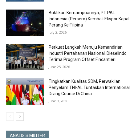
Buktikan Kemampuannya, PT PAL
Indonesia (Persero) Kembali Ekspor Kapal
Perang Ke Filipina
July 2, 2026
Perkuat Langkah Menuju Kemandirian
Industri Pertahanan Nasional, Dieselindo
Terima Program Offset Fincantieri
June 25, 2026
Tingkatkan Kualitas SDM, Perwakilan
Penyelam TNI-AL Tuntaskan International
Diving Course Di China
June 9, 2026
ANALISIS MILITER