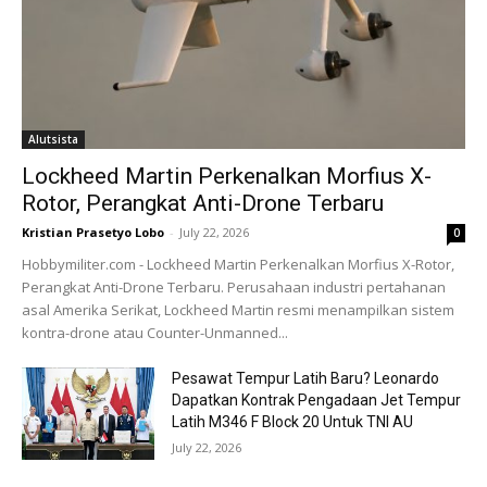
Alutsista
Lockheed Martin Perkenalkan Morfius X-
Rotor, Perangkat Anti-Drone Terbaru
Kristian Prasetyo Lobo
-
July 22, 2026
0
Hobbymiliter.com - Lockheed Martin Perkenalkan Morfius X-Rotor,
Perangkat Anti-Drone Terbaru. Perusahaan industri pertahanan
asal Amerika Serikat, Lockheed Martin resmi menampilkan sistem
kontra-drone atau Counter-Unmanned...
Pesawat Tempur Latih Baru? Leonardo
Dapatkan Kontrak Pengadaan Jet Tempur
Latih M346 F Block 20 Untuk TNI AU
July 22, 2026