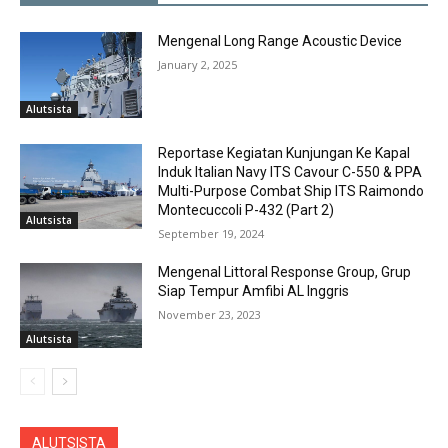
Mengenal Long Range Acoustic Device
January 2, 2025
Alutsista
Reportase Kegiatan Kunjungan Ke Kapal
Induk Italian Navy ITS Cavour C-550 & PPA
Multi-Purpose Combat Ship ITS Raimondo
Montecuccoli P-432 (Part 2)
Alutsista
September 19, 2024
Mengenal Littoral Response Group, Grup
Siap Tempur Amfibi AL Inggris
November 23, 2023
Alutsista
ALUTSISTA