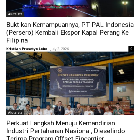
Alutsista
Buktikan Kemampuannya, PT PAL Indonesia
(Persero) Kembali Ekspor Kapal Perang Ke
Filipina
Kristian Prasetyo Lobo
-
July 2, 2026
0
Alutsista
Perkuat Langkah Menuju Kemandirian
Industri Pertahanan Nasional, Dieselindo
Terima Program Offset Fincantieri