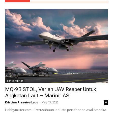
Berita Militer
MQ-9B STOL, Varian UAV Reaper Untuk
Angkatan Laut – Marinir AS
Kristian Prasetyo Lobo
-
May 13, 2022
0
Hobbymiliter.com – Perusahaan industri pertahanan asal Amerika