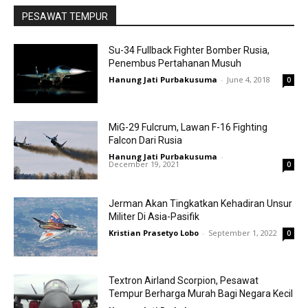
PESAWAT TEMPUR
Su-34 Fullback Fighter Bomber Rusia,
Penembus Pertahanan Musuh
Hanung Jati Purbakusuma
-
June 4, 2018
0
MiG-29 Fulcrum, Lawan F-16 Fighting
Falcon Dari Rusia
Hanung Jati Purbakusuma
-
December 19, 2021
0
Jerman Akan Tingkatkan Kehadiran Unsur
Militer Di Asia-Pasifik
Kristian Prasetyo Lobo
-
September 1, 2022
0
Textron Airland Scorpion, Pesawat
Tempur Berharga Murah Bagi Negara Kecil