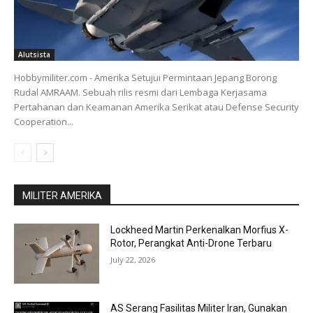
Alutsista
Hobbymiliter.com - Amerika Setujui Permintaan Jepang Borong
Rudal AMRAAM. Sebuah rilis resmi dari Lembaga Kerjasama
Pertahanan dan Keamanan Amerika Serikat atau Defense Security
Cooperation...
MILITER AMERIKA
Lockheed Martin Perkenalkan Morfius X-
Rotor, Perangkat Anti-Drone Terbaru
July 22, 2026
AS Serang Fasilitas Militer Iran, Gunakan