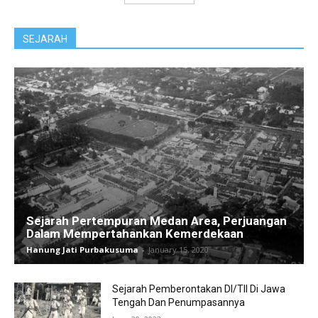
SEJARAH
Sejarah Pertempuran Medan Area, Perjuangan
Dalam Mempertahankan Kemerdekaan
Hanung Jati Purbakusuma
-
January 15, 2020
Sejarah Pemberontakan DI/TII Di Jawa
Tengah Dan Penumpasannya