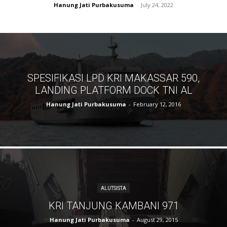
Hanung Jati Purbakusuma
-
July 24, 2022
SPESIFIKASI LPD KRI MAKASSAR 590,
LANDING PLATFORM DOCK TNI AL
Hanung Jati Purbakusuma
-
February 12, 2016
ALUTSISTA
KRI TANJUNG KAMBANI 971
Hanung Jati Purbakusuma
-
August 29, 2015