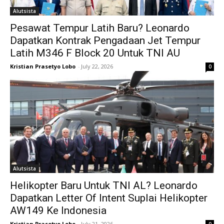
Alutsista
Pesawat Tempur Latih Baru? Leonardo
Dapatkan Kontrak Pengadaan Jet Tempur
Latih M346 F Block 20 Untuk TNI AU
Kristian Prasetyo Lobo
-
July 22, 2026
0
Alutsista
Helikopter Baru Untuk TNI AL? Leonardo
Dapatkan Letter Of Intent Suplai Helikopter
AW149 Ke Indonesia
Kristian Prasetyo Lobo
-
July 21, 2026
0