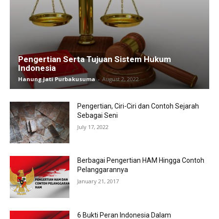
Pengertian Serta Tujuan Sistem Hukum
Indonesia
Hanung Jati Purbakusuma
-
August 2, 2022
Pengertian, Ciri-Ciri dan Contoh Sejarah
Sebagai Seni
July 17, 2022
Berbagai Pengertian HAM Hingga Contoh
Pelanggarannya
January 21, 2017
6 Bukti Peran Indonesia Dalam