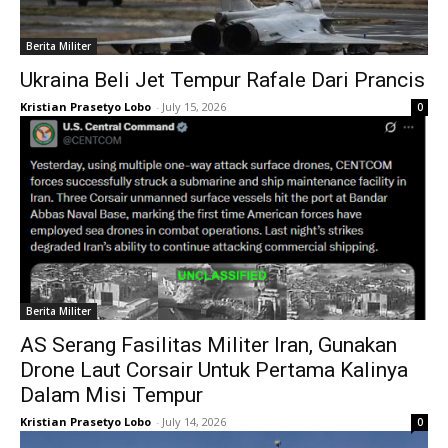
Berita Militer
Ukraina Beli Jet Tempur Rafale Dari Prancis
Kristian Prasetyo Lobo
-
July 15, 2026
0
Berita Militer
AS Serang Fasilitas Militer Iran, Gunakan
Drone Laut Corsair Untuk Pertama Kalinya
Dalam Misi Tempur
Kristian Prasetyo Lobo
-
July 14, 2026
0