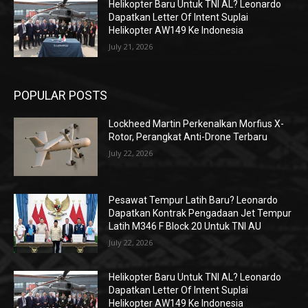
Helikopter Baru Untuk TNI AL? Leonardo
Dapatkan Letter Of Intent Suplai
Helikopter AW149 Ke Indonesia
July 21, 2026
POPULAR POSTS
Lockheed Martin Perkenalkan Morfius X-
Rotor, Perangkat Anti-Drone Terbaru
July 22, 2026
Pesawat Tempur Latih Baru? Leonardo
Dapatkan Kontrak Pengadaan Jet Tempur
Latih M346 F Block 20 Untuk TNI AU
July 22, 2026
Helikopter Baru Untuk TNI AL? Leonardo
Dapatkan Letter Of Intent Suplai
Helikopter AW149 Ke Indonesia