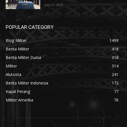
July 21, 2026
POPULAR CATEGORY
Blog Militer
1499
Berita Militer
418
Berita Militer Dunia
318
Militer
314
Alutsista
241
Berita Militer Indonesia
172
Kapal Perang
77
Militer Amerika
76