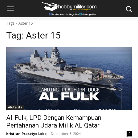
Tags
Aster 15
Tag:
Aster 15
Alutsista
Al-Fulk, LPD Dengan Kemampuan
Pertahanan Udara Milik AL Qatar
Kristian Prasetyo Lobo
-
December 3, 2024
0