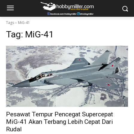
Tags
MiG-41
Tag:
MiG-41
Pesawat Tempur Pencegat Supercepat
MiG-41 Akan Terbang Lebih Cepat Dari
Rudal