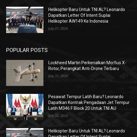
Helikopter Baru Untuk TNI AL? Leonardo
Dapatkan Letter Of Intent Suplai
Helikopter AW149 Ke Indonesia
July 21, 2026
POPULAR POSTS
Lockheed Martin Perkenalkan Morfius X-
Rotor, Perangkat Anti-Drone Terbaru
July 22, 2026
Pesawat Tempur Latih Baru? Leonardo
Dapatkan Kontrak Pengadaan Jet Tempur
Latih M346 F Block 20 Untuk TNI AU
July 22, 2026
Helikopter Baru Untuk TNI AL? Leonardo
Dapatkan Letter Of Intent Suplai