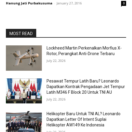
Hanung Jati Purbakusuma
-
January 27, 2016
0
MOST READ
Lockheed Martin Perkenalkan Morfius X-
Rotor, Perangkat Anti-Drone Terbaru
July 22, 2026
Pesawat Tempur Latih Baru? Leonardo
Dapatkan Kontrak Pengadaan Jet Tempur
Latih M346 F Block 20 Untuk TNI AU
July 22, 2026
Helikopter Baru Untuk TNI AL? Leonardo
Dapatkan Letter Of Intent Suplai
Helikopter AW149 Ke Indonesia
July 21, 2026