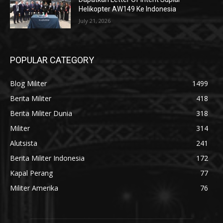
Helikopter AW149 Ke Indonesia
July 21, 2026
POPULAR CATEGORY
Blog Militer
1499
Berita Militer
418
Berita Militer Dunia
318
Militer
314
Alutsista
241
Berita Militer Indonesia
172
Kapal Perang
77
Militer Amerika
76