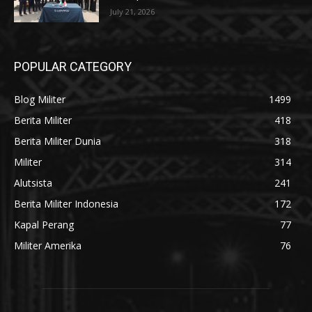
July 21, 2026
POPULAR CATEGORY
Blog Militer
1499
Berita Militer
418
Berita Militer Dunia
318
Militer
314
Alutsista
241
Berita Militer Indonesia
172
Kapal Perang
77
Militer Amerika
76