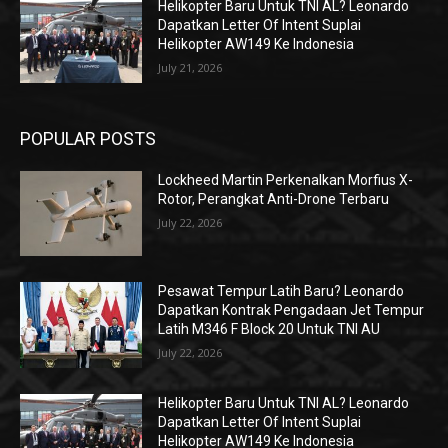
Helikopter Baru Untuk TNI AL? Leonardo
Dapatkan Letter Of Intent Suplai
Helikopter AW149 Ke Indonesia
July 21, 2026
POPULAR POSTS
Lockheed Martin Perkenalkan Morfius X-
Rotor, Perangkat Anti-Drone Terbaru
July 22, 2026
Pesawat Tempur Latih Baru? Leonardo
Dapatkan Kontrak Pengadaan Jet Tempur
Latih M346 F Block 20 Untuk TNI AU
July 22, 2026
Helikopter Baru Untuk TNI AL? Leonardo
Dapatkan Letter Of Intent Suplai
Helikopter AW149 Ke Indonesia