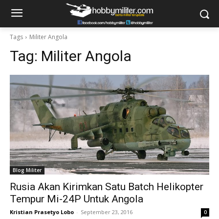
Tags
Militer Angola
Tag:
Militer Angola
Blog Militer
Rusia Akan Kirimkan Satu Batch Helikopter
Tempur Mi-24P Untuk Angola
Kristian Prasetyo Lobo
-
September 23, 2016
0