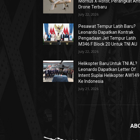
Morfius X-Rotor, Perangkat Ant
Drone Terbaru
July 22, 2026
Pesawat Tempur Latih Baru?
Leonardo Dapatkan Kontrak
Pengadaan Jet Tempur Latih
M346 F Block 20 Untuk TNI AU
July 22, 2026
Helikopter Baru Untuk TNI AL?
Leonardo Dapatkan Letter Of
Intent Suplai Helikopter AW149
Ke Indonesia
July 21, 2026
AB