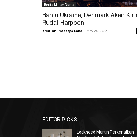
Berita Militer Dunia
Bantu Ukraina, Denmark Akan Kir
Rudal Harpoon
Kristian Prasetyo Lobo
-
May 26, 2022
EDITOR PICKS
Lockheed Martin Perkenalkan