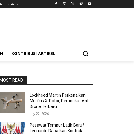
ribusi Artikel
AH
KONTRIBUSI ARTIKEL
MOST READ
Lockheed Martin Perkenalkan
Morfius X-Rotor, Perangkat Anti-
Drone Terbaru
July 22, 2026
Pesawat Tempur Latih Baru?
Leonardo Dapatkan Kontrak