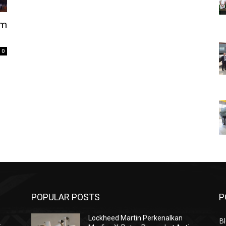
im
0
POPULAR POSTS
P
Lockheed Martin Perkenalkan
Bl