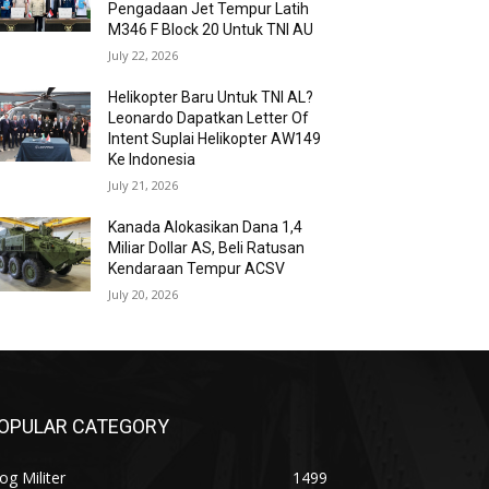
Pengadaan Jet Tempur Latih
M346 F Block 20 Untuk TNI AU
July 22, 2026
Helikopter Baru Untuk TNI AL?
Leonardo Dapatkan Letter Of
Intent Suplai Helikopter AW149
Ke Indonesia
July 21, 2026
Kanada Alokasikan Dana 1,4
Miliar Dollar AS, Beli Ratusan
Kendaraan Tempur ACSV
July 20, 2026
OPULAR CATEGORY
og Militer
1499