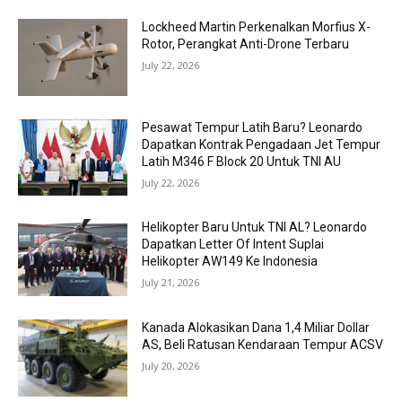
Lockheed Martin Perkenalkan Morfius X-
Rotor, Perangkat Anti-Drone Terbaru
July 22, 2026
Pesawat Tempur Latih Baru? Leonardo
Dapatkan Kontrak Pengadaan Jet Tempur
Latih M346 F Block 20 Untuk TNI AU
July 22, 2026
Helikopter Baru Untuk TNI AL? Leonardo
Dapatkan Letter Of Intent Suplai
Helikopter AW149 Ke Indonesia
July 21, 2026
Kanada Alokasikan Dana 1,4 Miliar Dollar
AS, Beli Ratusan Kendaraan Tempur ACSV
July 20, 2026