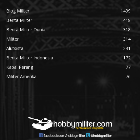
Blog Militer
1499
Berita Militer
418
Berita Militer Dunia
318
Militer
314
Alutsista
241
Berita Militer Indonesia
172
Kapal Perang
77
Militer Amerika
76