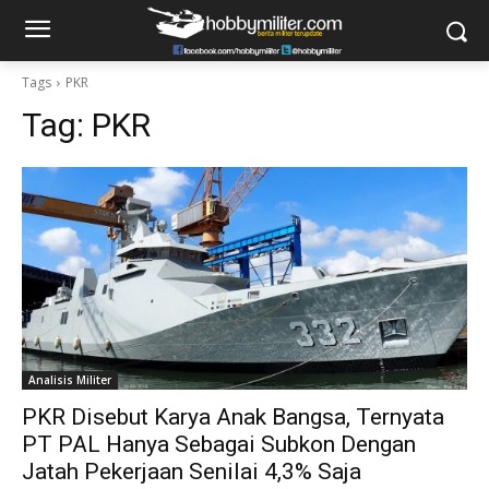
Tags
PKR
Tag:
PKR
Analisis Militer
PKR Disebut Karya Anak Bangsa, Ternyata
PT PAL Hanya Sebagai Subkon Dengan
Jatah Pekerjaan Senilai 4,3% Saja