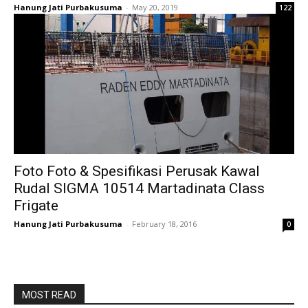
Hanung Jati Purbakusuma
-
May 20, 2019
122
Foto Foto & Spesifikasi Perusak Kawal
Rudal SIGMA 10514 Martadinata Class
Frigate
Hanung Jati Purbakusuma
-
February 18, 2016
0
MOST READ