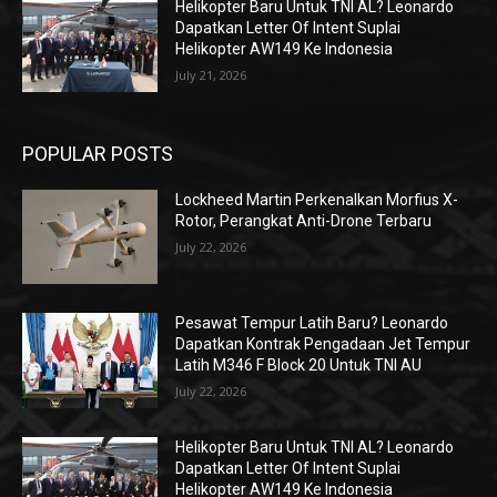
Helikopter Baru Untuk TNI AL? Leonardo
Dapatkan Letter Of Intent Suplai
Helikopter AW149 Ke Indonesia
July 21, 2026
POPULAR POSTS
Lockheed Martin Perkenalkan Morfius X-
Rotor, Perangkat Anti-Drone Terbaru
July 22, 2026
Pesawat Tempur Latih Baru? Leonardo
Dapatkan Kontrak Pengadaan Jet Tempur
Latih M346 F Block 20 Untuk TNI AU
July 22, 2026
Helikopter Baru Untuk TNI AL? Leonardo
Dapatkan Letter Of Intent Suplai
Helikopter AW149 Ke Indonesia