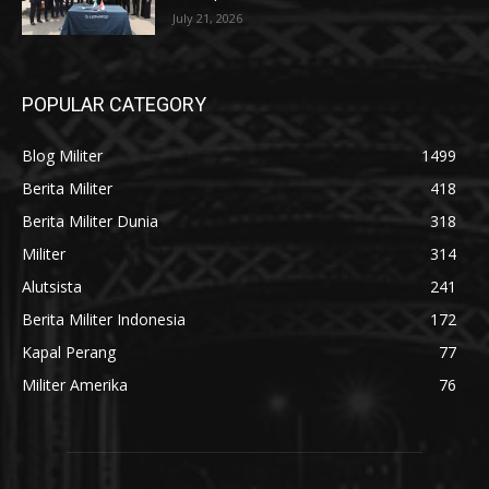
July 21, 2026
POPULAR CATEGORY
Blog Militer
1499
Berita Militer
418
Berita Militer Dunia
318
Militer
314
Alutsista
241
Berita Militer Indonesia
172
Kapal Perang
77
Militer Amerika
76