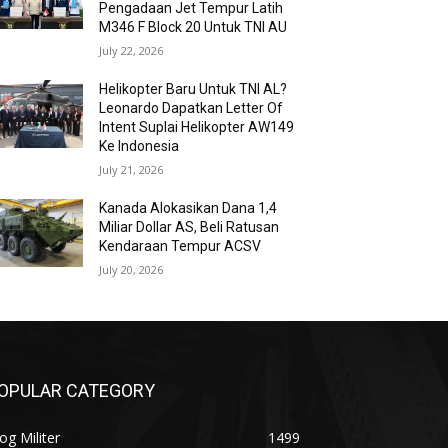
Pengadaan Jet Tempur Latih
M346 F Block 20 Untuk TNI AU
July 22, 2026
Helikopter Baru Untuk TNI AL?
Leonardo Dapatkan Letter Of
Intent Suplai Helikopter AW149
Ke Indonesia
July 21, 2026
Kanada Alokasikan Dana 1,4
Miliar Dollar AS, Beli Ratusan
Kendaraan Tempur ACSV
July 20, 2026
OPULAR CATEGORY
og Militer
1499