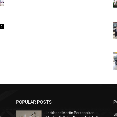
0
POPULAR POSTS
P
Lockheed Martin Perkenalkan
Bl