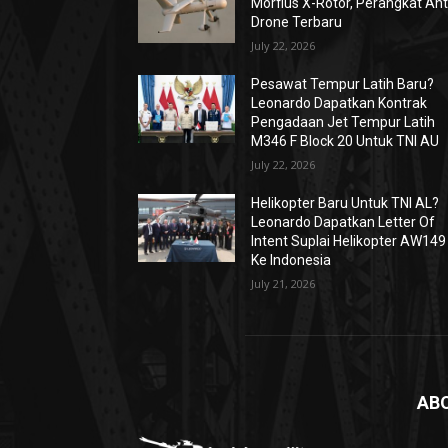
Morfius X-Rotor, Perangkat Ant
Drone Terbaru
July 22, 2026
Pesawat Tempur Latih Baru?
Leonardo Dapatkan Kontrak
Pengadaan Jet Tempur Latih
M346 F Block 20 Untuk TNI AU
July 22, 2026
Helikopter Baru Untuk TNI AL?
Leonardo Dapatkan Letter Of
Intent Suplai Helikopter AW149
Ke Indonesia
July 21, 2026
AB