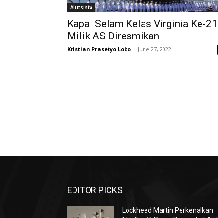
Alutsista
Kapal Selam Kelas Virginia Ke-21
Milik AS Diresmikan
Kristian Prasetyo Lobo
-
June 27, 2022
EDITOR PICKS
Lockheed Martin Perkenalkan