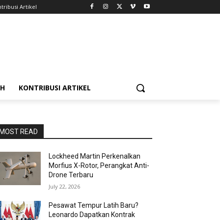
tribusi Artikel
AH
KONTRIBUSI ARTIKEL
MOST READ
Lockheed Martin Perkenalkan
Morfius X-Rotor, Perangkat Anti-
Drone Terbaru
July 22, 2026
Pesawat Tempur Latih Baru?
Leonardo Dapatkan Kontrak