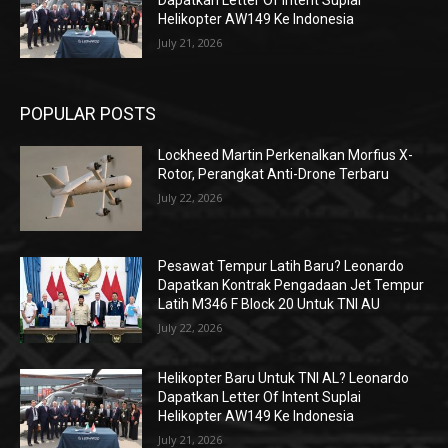
Dapatkan Letter Of Intent Suplai
Helikopter AW149 Ke Indonesia
July 21, 2026
POPULAR POSTS
Lockheed Martin Perkenalkan Morfius X-
Rotor, Perangkat Anti-Drone Terbaru
July 22, 2026
Pesawat Tempur Latih Baru? Leonardo
Dapatkan Kontrak Pengadaan Jet Tempur
Latih M346 F Block 20 Untuk TNI AU
July 22, 2026
Helikopter Baru Untuk TNI AL? Leonardo
Dapatkan Letter Of Intent Suplai
Helikopter AW149 Ke Indonesia
July 21, 2026