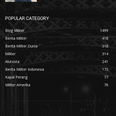
POPULAR CATEGORY
Blog Militer
1499
Berita Militer
418
Berita Militer Dunia
318
Militer
314
Alutsista
241
Berita Militer Indonesia
172
Kapal Perang
77
Militer Amerika
76