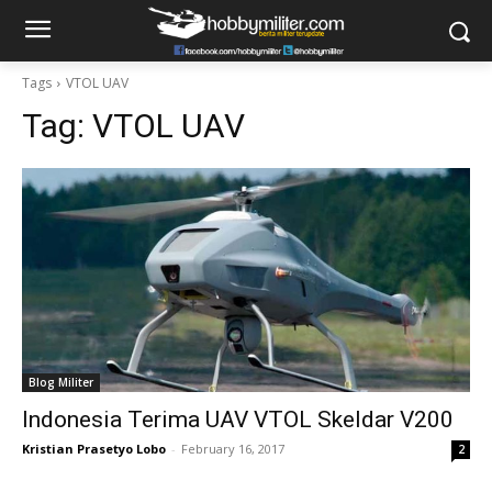
Tags
VTOL UAV
Tag:
VTOL UAV
Blog Militer
Indonesia Terima UAV VTOL Skeldar V200
Kristian Prasetyo Lobo
-
February 16, 2017
2