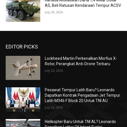
Kanada Alokasikan Dana 1,4 Miliar Dollar
AS, Beli Ratusan Kendaraan Tempur ACSV
July 20, 2026
EDITOR PICKS
Lockheed Martin Perkenalkan Morfius X-
Rotor, Perangkat Anti-Drone Terbaru
July 22, 2026
Pesawat Tempur Latih Baru? Leonardo
Dapatkan Kontrak Pengadaan Jet Tempur
Latih M346 F Block 20 Untuk TNI AU
July 22, 2026
Helikopter Baru Untuk TNI AL? Leonardo