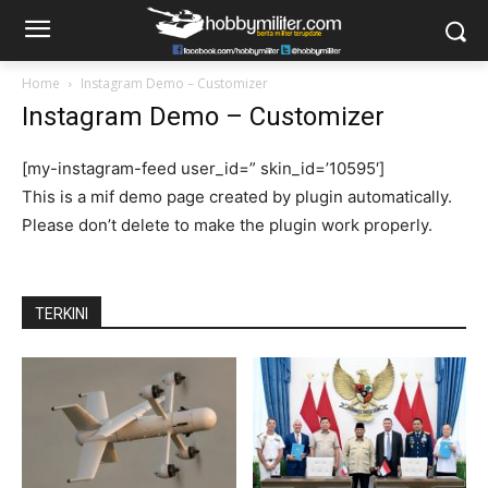
Home
Instagram Demo – Customizer
Instagram Demo – Customizer
[my-instagram-feed user_id=” skin_id=’10595′]
This is a mif demo page created by plugin automatically.
Please don’t delete to make the plugin work properly.
TERKINI