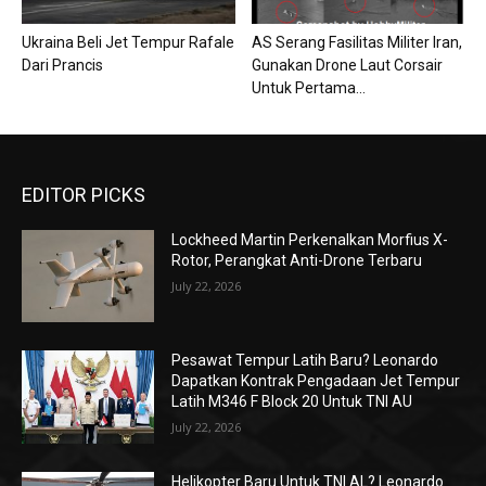
Ukraina Beli Jet Tempur Rafale
AS Serang Fasilitas Militer Iran,
Dari Prancis
Gunakan Drone Laut Corsair
Untuk Pertama...
EDITOR PICKS
Lockheed Martin Perkenalkan Morfius X-
Rotor, Perangkat Anti-Drone Terbaru
July 22, 2026
Pesawat Tempur Latih Baru? Leonardo
Dapatkan Kontrak Pengadaan Jet Tempur
Latih M346 F Block 20 Untuk TNI AU
July 22, 2026
Helikopter Baru Untuk TNI AL? Leonardo