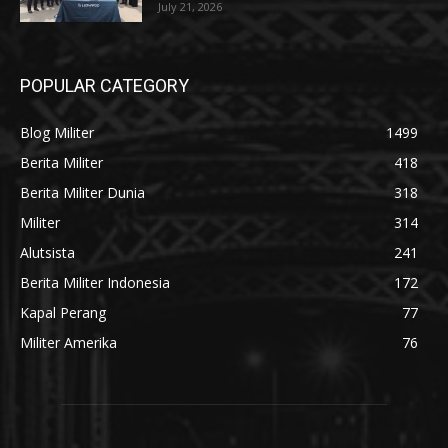
July 21, 2026
POPULAR CATEGORY
Blog Militer
1499
Berita Militer
418
Berita Militer Dunia
318
Militer
314
Alutsista
241
Berita Militer Indonesia
172
Kapal Perang
77
Militer Amerika
76