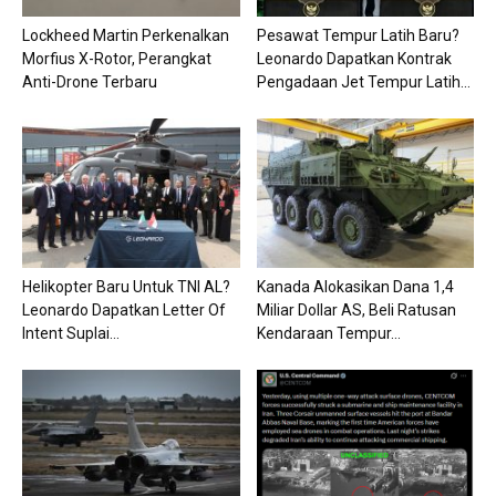
Lockheed Martin Perkenalkan
Pesawat Tempur Latih Baru?
Morfius X-Rotor, Perangkat
Leonardo Dapatkan Kontrak
Anti-Drone Terbaru
Pengadaan Jet Tempur Latih...
Helikopter Baru Untuk TNI AL?
Kanada Alokasikan Dana 1,4
Leonardo Dapatkan Letter Of
Miliar Dollar AS, Beli Ratusan
Intent Suplai...
Kendaraan Tempur...