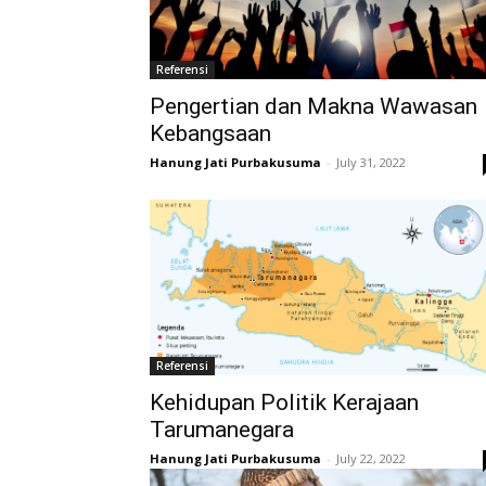
Referensi
Pengertian dan Makna Wawasan
Kebangsaan
Hanung Jati Purbakusuma
-
July 31, 2022
Referensi
Kehidupan Politik Kerajaan
Tarumanegara
Hanung Jati Purbakusuma
-
July 22, 2022