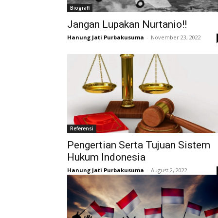
Biografi
Jangan Lupakan Nurtanio!!
Hanung Jati Purbakusuma
-
November 23, 2022
Referensi
Pengertian Serta Tujuan Sistem
Hukum Indonesia
Hanung Jati Purbakusuma
-
August 2, 2022