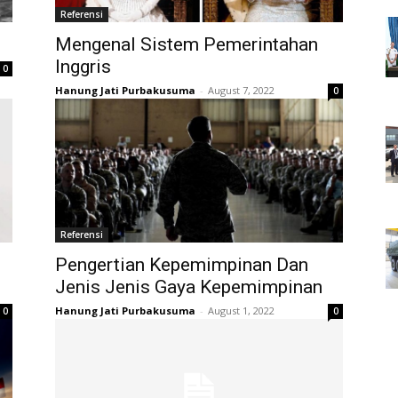
Referensi
Mengenal Sistem Pemerintahan
Inggris
0
Hanung Jati Purbakusuma
-
August 7, 2022
0
Referensi
Pengertian Kepemimpinan Dan
Jenis Jenis Gaya Kepemimpinan
Hanung Jati Purbakusuma
-
August 1, 2022
0
0