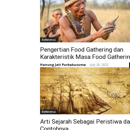
Referensi
Pengertian Food Gathering dan
Karakteristik Masa Food Gatheri
Hanung Jati Purbakusuma
-
July 20, 2022
Referensi
Arti Sejarah Sebagai Peristiwa d
Contohnya