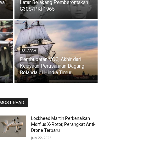
awa
Latar Belakang Pemberontakan
G30S/PKI 1965
SEJARAH
Pembubaran VOC, Akhir dari
Kejayaan Perusahaan Dagang
Belanda di Hindia Timur
MOST READ
Lockheed Martin Perkenalkan
Morfius X-Rotor, Perangkat Anti-
Drone Terbaru
July 22, 2026