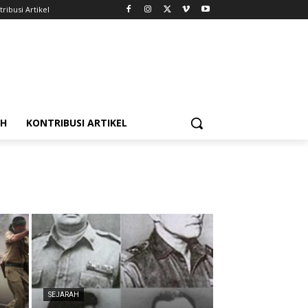
ribusi Artikel
AH
KONTRIBUSI ARTIKEL
SEJARAH