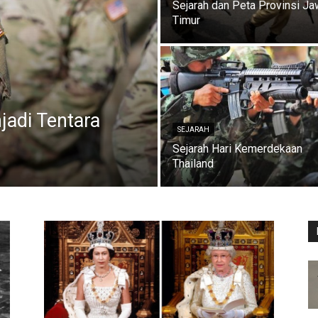
Sejarah dan Peta Provinsi J
Timur
jadi Tentara
SEJARAH
Sejarah Hari Kemerdekaan
Thailand