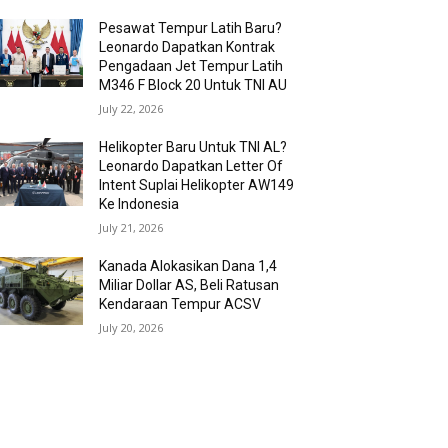
Pesawat Tempur Latih Baru?
Leonardo Dapatkan Kontrak
Pengadaan Jet Tempur Latih
M346 F Block 20 Untuk TNI AU
July 22, 2026
Helikopter Baru Untuk TNI AL?
Leonardo Dapatkan Letter Of
Intent Suplai Helikopter AW149
Ke Indonesia
July 21, 2026
Kanada Alokasikan Dana 1,4
Miliar Dollar AS, Beli Ratusan
Kendaraan Tempur ACSV
July 20, 2026