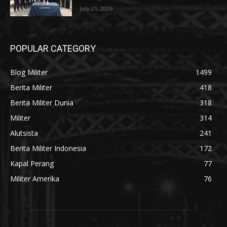
July 21, 2026
POPULAR CATEGORY
Blog Militer
1499
Berita Militer
418
Berita Militer Dunia
318
Militer
314
Alutsista
241
Berita Militer Indonesia
172
Kapal Perang
77
Militer Amerika
76