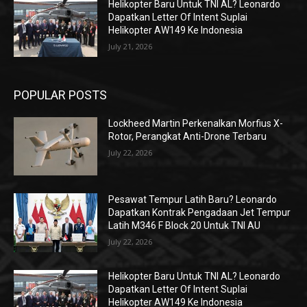
Helikopter Baru Untuk TNI AL? Leonardo
Dapatkan Letter Of Intent Suplai
Helikopter AW149 Ke Indonesia
July 21, 2026
POPULAR POSTS
Lockheed Martin Perkenalkan Morfius X-
Rotor, Perangkat Anti-Drone Terbaru
July 22, 2026
Pesawat Tempur Latih Baru? Leonardo
Dapatkan Kontrak Pengadaan Jet Tempur
Latih M346 F Block 20 Untuk TNI AU
July 22, 2026
Helikopter Baru Untuk TNI AL? Leonardo
Dapatkan Letter Of Intent Suplai
Helikopter AW149 Ke Indonesia