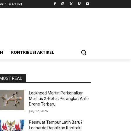
tribusi Artikel
AH
KONTRIBUSI ARTIKEL
MOST READ
Lockheed Martin Perkenalkan
Morfius X-Rotor, Perangkat Anti-
Drone Terbaru
July 22, 2026
Pesawat Tempur Latih Baru?
Leonardo Dapatkan Kontrak