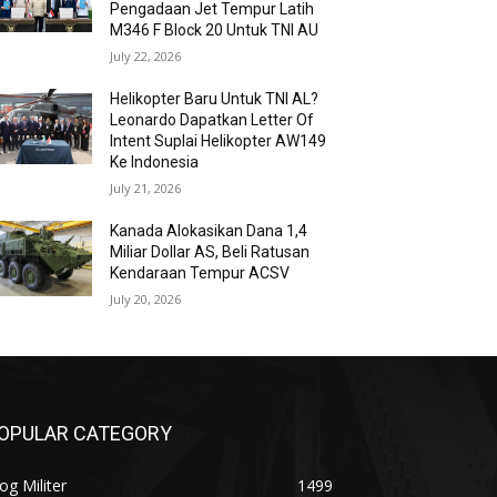
Pengadaan Jet Tempur Latih
M346 F Block 20 Untuk TNI AU
July 22, 2026
Helikopter Baru Untuk TNI AL?
Leonardo Dapatkan Letter Of
Intent Suplai Helikopter AW149
Ke Indonesia
July 21, 2026
Kanada Alokasikan Dana 1,4
Miliar Dollar AS, Beli Ratusan
Kendaraan Tempur ACSV
July 20, 2026
OPULAR CATEGORY
og Militer
1499