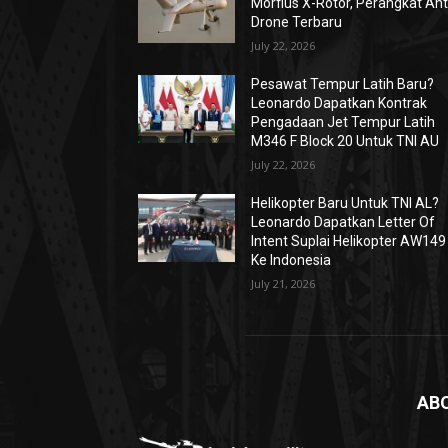
Morfius X-Rotor, Perangkat Ant
Drone Terbaru
July 22, 2026
Pesawat Tempur Latih Baru?
Leonardo Dapatkan Kontrak
Pengadaan Jet Tempur Latih
M346 F Block 20 Untuk TNI AU
July 22, 2026
Helikopter Baru Untuk TNI AL?
Leonardo Dapatkan Letter Of
Intent Suplai Helikopter AW149
Ke Indonesia
July 21, 2026
AB