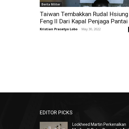
Berita Militer
Taiwan Tembakkan Rudal Hsiung
Feng II Dari Kapal Penjaga Pantai
Kristian Prasetyo Lobo
-
May 30, 2022
EDITOR PICKS
Lockheed Martin Perkenalkan