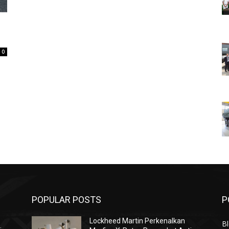
0
POPULAR POSTS
P
Lockheed Martin Perkenalkan
Bl