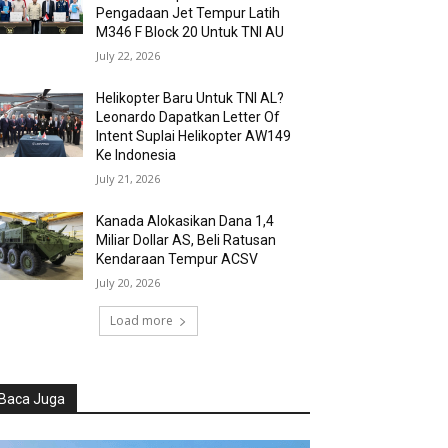
Pengadaan Jet Tempur Latih
M346 F Block 20 Untuk TNI AU
July 22, 2026
Helikopter Baru Untuk TNI AL?
Leonardo Dapatkan Letter Of
Intent Suplai Helikopter AW149
Ke Indonesia
July 21, 2026
Kanada Alokasikan Dana 1,4
Miliar Dollar AS, Beli Ratusan
Kendaraan Tempur ACSV
July 20, 2026
Load more
Baca Juga