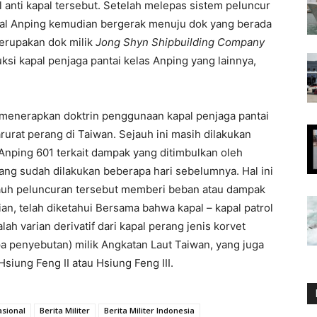
 anti kapal tersebut. Setelah melepas sistem peluncur
kapal Anping kemudian bergerak menuju dok yang berada
merupakan dok milik
Jong Shyn Shipbuilding Company
ksi kapal penjaga pantai kelas Anping yang lainnya,
 menerapkan doktrin penggunaan kapal penjaga pantai
arurat perang di Taiwan. Sejauh ini masih dilakukan
Anping 601 terkait dampak yang ditimbulkan oleh
yang sudah dilakukan beberapa hari sebelumnya. Hal ini
auh peluncuran tersebut memberi beban atau dampak
an, telah diketahui Bersama bahwa kapal – kapal patrol
ah varian derivatif dari kapal perang jenis korvet
 penyebutan) milik Angkatan Laut Taiwan, yang juga
Hsiung Feng II atau Hsiung Feng III.
asional
Berita Militer
Berita Militer Indonesia