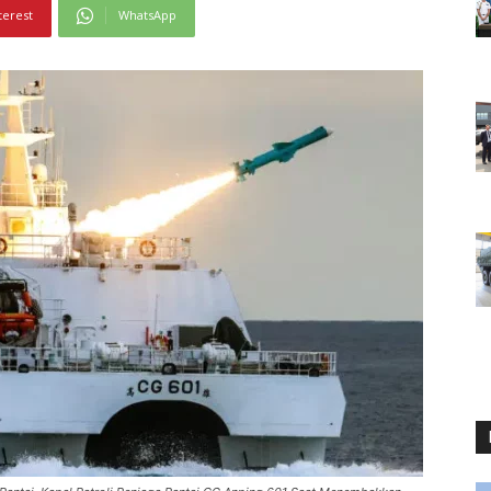
terest
WhatsApp