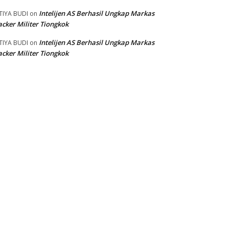
Intelijen AS Berhasil Ungkap Markas
TIYA BUDI
on
cker Militer Tiongkok
Intelijen AS Berhasil Ungkap Markas
TIYA BUDI
on
cker Militer Tiongkok