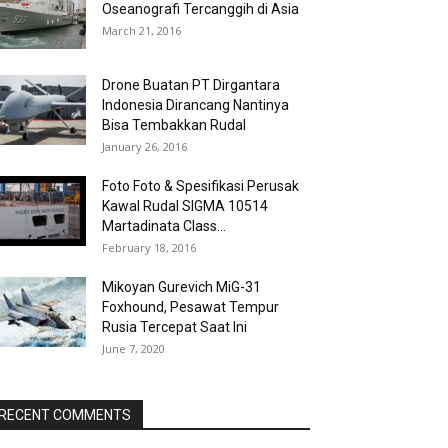
Oseanografi Tercanggih di Asia
March 21, 2016
Drone Buatan PT Dirgantara
Indonesia Dirancang Nantinya
Bisa Tembakkan Rudal
January 26, 2016
Foto Foto & Spesifikasi Perusak
Kawal Rudal SIGMA 10514
Martadinata Class...
February 18, 2016
Mikoyan Gurevich MiG-31
Foxhound, Pesawat Tempur
Rusia Tercepat Saat Ini
June 7, 2020
RECENT COMMENTS