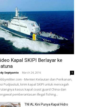
ideo Kapal SKIPI Berlayar ke
atuna
dy Septyanto
-
March 24, 2016
1
bbymiliter.com - Menteri Kelautan dan Perikanan,
si Pudjiastuti, kirim kapal SKIPI untuk mencegah
rulangnya kasus kapal coast guard China dan
ngawal pemberantasan illegal fishing...
TNI AL Kini Punya Kapal Hidro