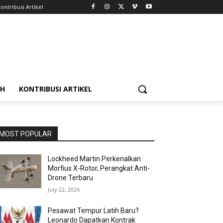
ontribusi Artikel
AH
KONTRIBUSI ARTIKEL
MOST POPULAR
Lockheed Martin Perkenalkan
Morfius X-Rotor, Perangkat Anti-
Drone Terbaru
July 22, 2026
Pesawat Tempur Latih Baru?
Leonardo Dapatkan Kontrak