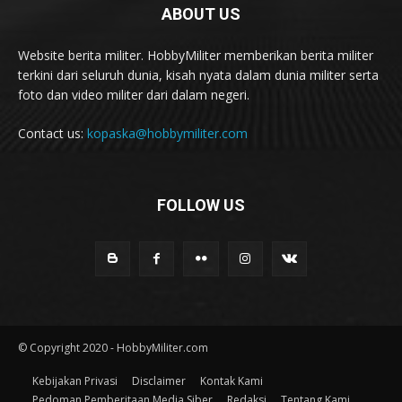
ABOUT US
Website berita militer. HobbyMiliter memberikan berita militer
terkini dari seluruh dunia, kisah nyata dalam dunia militer serta
foto dan video militer dari dalam negeri.
Contact us:
kopaska@hobbymiliter.com
FOLLOW US
© Copyright 2020 - HobbyMiliter.com
Kebijakan Privasi
Disclaimer
Kontak Kami
Pedoman Pemberitaan Media Siber
Redaksi
Tentang Kami