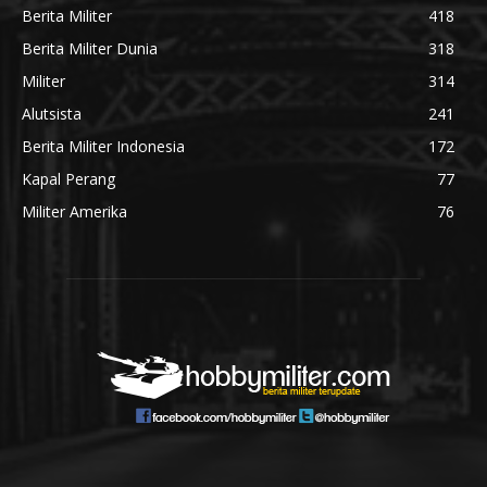
Berita Militer
418
Berita Militer Dunia
318
Militer
314
Alutsista
241
Berita Militer Indonesia
172
Kapal Perang
77
Militer Amerika
76