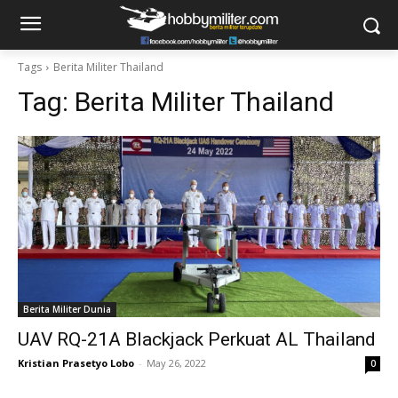
Tags
Berita Militer Thailand
Tag:
Berita Militer Thailand
Berita Militer Dunia
UAV RQ-21A Blackjack Perkuat AL Thailand
Kristian Prasetyo Lobo
-
May 26, 2022
0