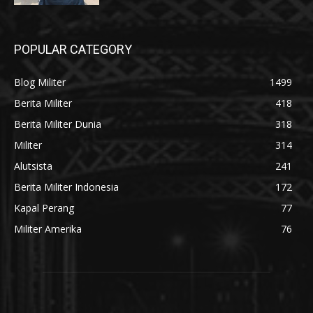
POPULAR CATEGORY
Blog Militer
1499
Berita Militer
418
Berita Militer Dunia
318
Militer
314
Alutsista
241
Berita Militer Indonesia
172
Kapal Perang
77
Militer Amerika
76