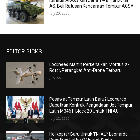
Kanada Alokasikan Dana 1,4 Miliar Dollar
AS, Beli Ratusan Kendaraan Tempur ACSV
July 20, 2026
EDITOR PICKS
Lockheed Martin Perkenalkan Morfius X-
Rotor, Perangkat Anti-Drone Terbaru
July 22, 2026
Pesawat Tempur Latih Baru? Leonardo
Dapatkan Kontrak Pengadaan Jet Tempur
Latih M346 F Block 20 Untuk TNI AU
July 22, 2026
Helikopter Baru Untuk TNI AL? Leonardo