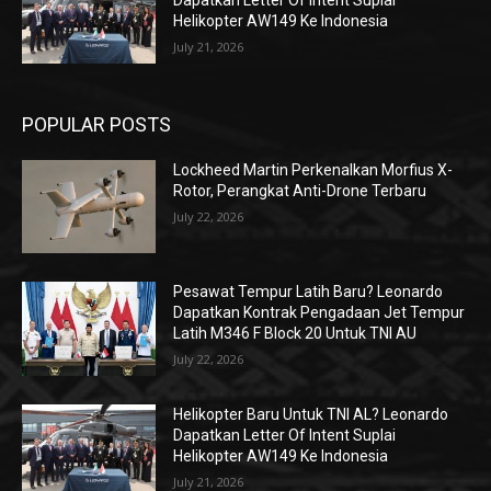
Dapatkan Letter Of Intent Suplai
Helikopter AW149 Ke Indonesia
July 21, 2026
POPULAR POSTS
Lockheed Martin Perkenalkan Morfius X-
Rotor, Perangkat Anti-Drone Terbaru
July 22, 2026
Pesawat Tempur Latih Baru? Leonardo
Dapatkan Kontrak Pengadaan Jet Tempur
Latih M346 F Block 20 Untuk TNI AU
July 22, 2026
Helikopter Baru Untuk TNI AL? Leonardo
Dapatkan Letter Of Intent Suplai
Helikopter AW149 Ke Indonesia
July 21, 2026