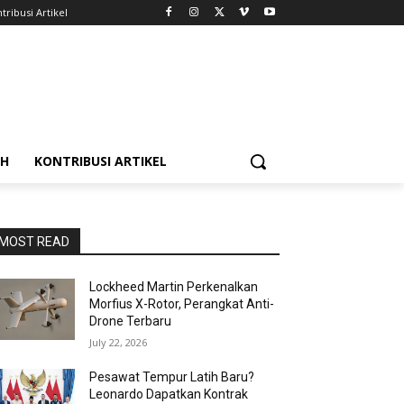
tribusi Artikel
AH
KONTRIBUSI ARTIKEL
MOST READ
Lockheed Martin Perkenalkan
Morfius X-Rotor, Perangkat Anti-
Drone Terbaru
July 22, 2026
Pesawat Tempur Latih Baru?
Leonardo Dapatkan Kontrak