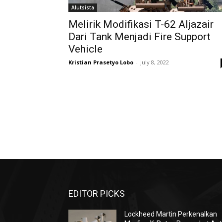
Alutsista
Melirik Modifikasi T-62 Aljazair
Dari Tank Menjadi Fire Support
Vehicle
Kristian Prasetyo Lobo
-
July 8, 2022
EDITOR PICKS
Lockheed Martin Perkenalkan