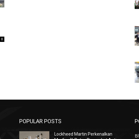
0
POPULAR POSTS
P
Lockheed Martin Perkenalkan
Bl