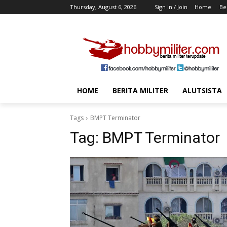
Thursday, August 6, 2026
Sign in / Join
Home
Ber
HOME
BERITA MILITER
ALUTSISTA
Tags
BMPT Terminator
Tag:
BMPT Terminator