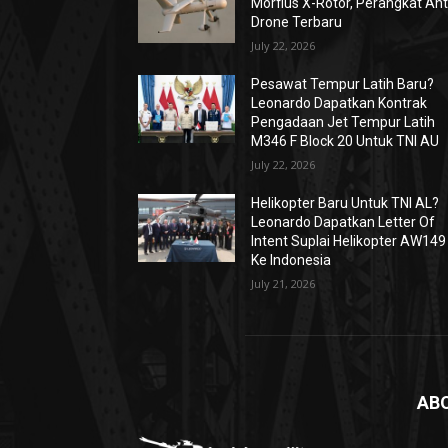
Morfius X-Rotor, Perangkat Ant
Drone Terbaru
July 22, 2026
Pesawat Tempur Latih Baru?
Leonardo Dapatkan Kontrak
Pengadaan Jet Tempur Latih
M346 F Block 20 Untuk TNI AU
July 22, 2026
Helikopter Baru Untuk TNI AL?
Leonardo Dapatkan Letter Of
Intent Suplai Helikopter AW149
Ke Indonesia
July 21, 2026
AB