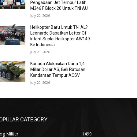
Pengadaan Jet Tempur Latih
M346 F Block 20 Untuk TNI AU
July 22, 2026
Helikopter Baru Untuk TNI AL?
Leonardo Dapatkan Letter Of
Intent Suplai Helikopter AW149
Ke Indonesia
July 21, 2026
Kanada Alokasikan Dana 1,4
Miliar Dollar AS, Beli Ratusan
Kendaraan Tempur ACSV
July 20, 2026
OPULAR CATEGORY
og Militer
1499