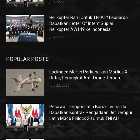
July 22, 2026
Helikopter Baru Untuk TNI AL? Leonardo
Dapatkan Letter Of Intent Suplai
Helikopter AW149 Ke Indonesia
July 21, 2026
POPULAR POSTS
Lockheed Martin Perkenalkan Morfius X-
Rotor, Perangkat Anti-Drone Terbaru
July 22, 2026
Pesawat Tempur Latih Baru? Leonardo
Dapatkan Kontrak Pengadaan Jet Tempur
Latih M346 F Block 20 Untuk TNI AU
July 22, 2026