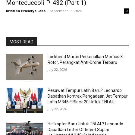
Montecuccoli P-432 (Part 1)
Kristian Prasetyo Lobo
-
September 18, 2024
0
MOST READ
Lockheed Martin Perkenalkan Morfius X-
Rotor, Perangkat Anti-Drone Terbaru
July 22, 2026
Pesawat Tempur Latih Baru? Leonardo
Dapatkan Kontrak Pengadaan Jet Tempur
Latih M346 F Block 20 Untuk TNI AU
July 22, 2026
Helikopter Baru Untuk TNI AL? Leonardo
Dapatkan Letter Of Intent Suplai