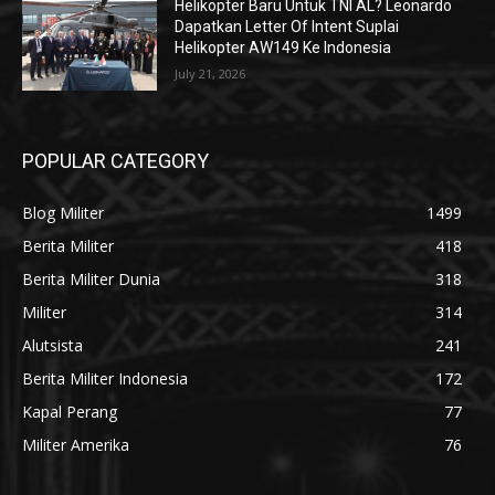
Helikopter Baru Untuk TNI AL? Leonardo
Dapatkan Letter Of Intent Suplai
Helikopter AW149 Ke Indonesia
July 21, 2026
POPULAR CATEGORY
Blog Militer
1499
Berita Militer
418
Berita Militer Dunia
318
Militer
314
Alutsista
241
Berita Militer Indonesia
172
Kapal Perang
77
Militer Amerika
76