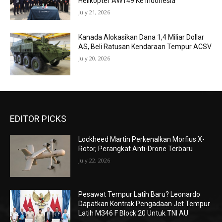
Helikopter AW149 Ke Indonesia
July 21, 2026
Kanada Alokasikan Dana 1,4 Miliar Dollar
AS, Beli Ratusan Kendaraan Tempur ACSV
July 20, 2026
EDITOR PICKS
Lockheed Martin Perkenalkan Morfius X-
Rotor, Perangkat Anti-Drone Terbaru
July 22, 2026
Pesawat Tempur Latih Baru? Leonardo
Dapatkan Kontrak Pengadaan Jet Tempur
Latih M346 F Block 20 Untuk TNI AU