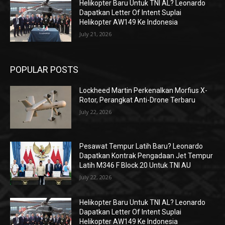
Helikopter Baru Untuk TNI AL? Leonardo
Dapatkan Letter Of Intent Suplai
Helikopter AW149 Ke Indonesia
July 21, 2026
POPULAR POSTS
Lockheed Martin Perkenalkan Morfius X-
Rotor, Perangkat Anti-Drone Terbaru
July 22, 2026
Pesawat Tempur Latih Baru? Leonardo
Dapatkan Kontrak Pengadaan Jet Tempur
Latih M346 F Block 20 Untuk TNI AU
July 22, 2026
Helikopter Baru Untuk TNI AL? Leonardo
Dapatkan Letter Of Intent Suplai
Helikopter AW149 Ke Indonesia