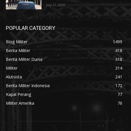
July 21, 2026
POPULAR CATEGORY
Blog Militer
1499
Berita Militer
418
Berita Militer Dunia
318
Militer
314
Alutsista
241
Berita Militer Indonesia
172
Kapal Perang
77
Militer Amerika
76