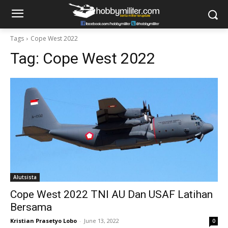
Tags
Cope West 2022
Tag:
Cope West 2022
Alutsista
Cope West 2022 TNI AU Dan USAF Latihan
Bersama
Kristian Prasetyo Lobo
-
June 13, 2022
0