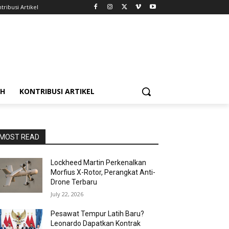
tribusi Artikel
AH
KONTRIBUSI ARTIKEL
MOST READ
Lockheed Martin Perkenalkan
Morfius X-Rotor, Perangkat Anti-
Drone Terbaru
July 22, 2026
Pesawat Tempur Latih Baru?
Leonardo Dapatkan Kontrak