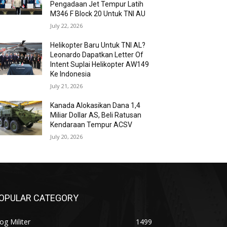
Pengadaan Jet Tempur Latih
M346 F Block 20 Untuk TNI AU
July 22, 2026
Helikopter Baru Untuk TNI AL?
Leonardo Dapatkan Letter Of
Intent Suplai Helikopter AW149
Ke Indonesia
July 21, 2026
Kanada Alokasikan Dana 1,4
Miliar Dollar AS, Beli Ratusan
Kendaraan Tempur ACSV
July 20, 2026
OPULAR CATEGORY
og Militer
1499