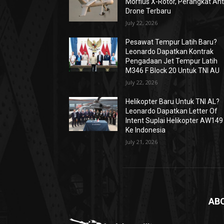
Morfius X-Rotor, Perangkat Ant
Drone Terbaru
July 22, 2026
Pesawat Tempur Latih Baru?
Leonardo Dapatkan Kontrak
Pengadaan Jet Tempur Latih
M346 F Block 20 Untuk TNI AU
July 22, 2026
Helikopter Baru Untuk TNI AL?
Leonardo Dapatkan Letter Of
Intent Suplai Helikopter AW149
Ke Indonesia
July 21, 2026
AB