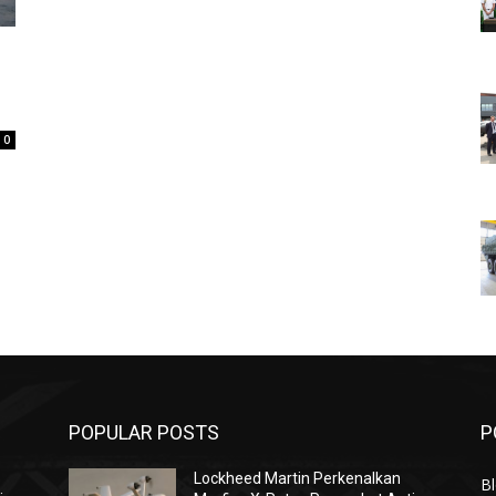
0
POPULAR POSTS
P
Lockheed Martin Perkenalkan
Bl