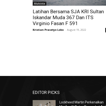
Alutsista
Latihan Bersama SJA KRI Sultan
Iskandar Muda 367 Dan ITS
Virginio Fasan F 591
Kristian Prasetyo Lobo
-
August 19, 2022
EDITOR PICKS
Lockheed Martin Perkenalkan