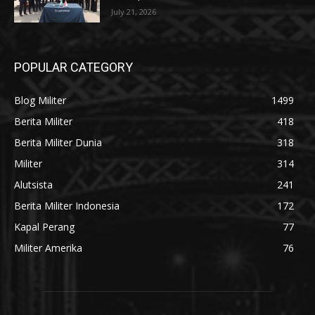
July 21, 2026
POPULAR CATEGORY
Blog Militer
1499
Berita Militer
418
Berita Militer Dunia
318
Militer
314
Alutsista
241
Berita Militer Indonesia
172
Kapal Perang
77
Militer Amerika
76