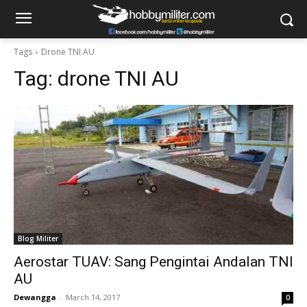
Tags
Drone TNI AU
Tag:
drone TNI AU
Blog Militer
Aerostar TUAV: Sang Pengintai Andalan TNI
AU
Dewangga
-
March 14, 2017
0