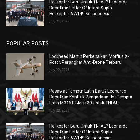
Helikopter Baru Untuk TNI AL? Leonardo
Dapatkan Letter Of Intent Suplai
Helikopter AW149 Ke Indonesia
July 21, 2026
POPULAR POSTS
Lockheed Martin Perkenalkan Morfius X-
Rotor, Perangkat Anti-Drone Terbaru
July 22, 2026
Pesawat Tempur Latih Baru? Leonardo
Dapatkan Kontrak Pengadaan Jet Tempur
Latih M346 F Block 20 Untuk TNI AU
July 22, 2026
Helikopter Baru Untuk TNI AL? Leonardo
Dapatkan Letter Of Intent Suplai
Helikopter AW149 Ke Indonesia