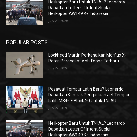
Helikopter Baru Untuk TNI AL? Leonardo
Dapatkan Letter Of Intent Suplai
Helikopter AW149 Ke Indonesia
July 21, 2026
POPULAR POSTS
Lockheed Martin Perkenalkan Morfius X-
Rotor, Perangkat Anti-Drone Terbaru
July 22, 2026
Pesawat Tempur Latih Baru? Leonardo
Dapatkan Kontrak Pengadaan Jet Tempur
Latih M346 F Block 20 Untuk TNI AU
July 22, 2026
Helikopter Baru Untuk TNI AL? Leonardo
Dapatkan Letter Of Intent Suplai
Helikopter AW149 Ke Indonesia