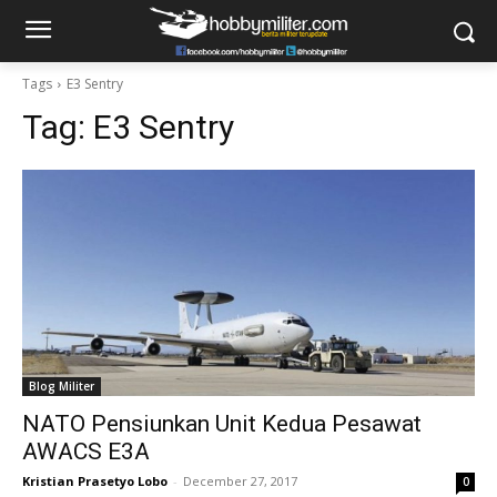
Tags
E3 Sentry
Tag:
E3 Sentry
Blog Militer
NATO Pensiunkan Unit Kedua Pesawat
AWACS E3A
Kristian Prasetyo Lobo
-
December 27, 2017
0