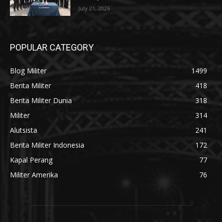
July 21, 2026
POPULAR CATEGORY
Blog Militer
1499
Berita Militer
418
Berita Militer Dunia
318
Militer
314
Alutsista
241
Berita Militer Indonesia
172
Kapal Perang
77
Militer Amerika
76