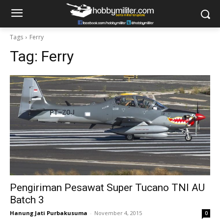
Tags
Ferry
Tag:
Ferry
Pengiriman Pesawat Super Tucano TNI AU
Batch 3
Hanung Jati Purbakusuma
-
November 4, 2015
0