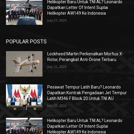
Helikopter Baru Untuk TNI AL? Leonardo
Dapatkan Letter Of Intent Suplai
Helikopter AW149 Ke Indonesia
July 21, 2026
POPULAR POSTS
Lockheed Martin Perkenalkan Morfius X-
Rotor, Perangkat Anti-Drone Terbaru
July 22, 2026
Pesawat Tempur Latih Baru? Leonardo
Dapatkan Kontrak Pengadaan Jet Tempur
Latih M346 F Block 20 Untuk TNI AU
July 22, 2026
Helikopter Baru Untuk TNI AL? Leonardo
Dapatkan Letter Of Intent Suplai
Helikopter AW149 Ke Indonesia