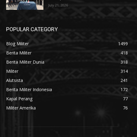
July 21, 2026
POPULAR CATEGORY
Blog Militer
1499
Berita Militer
418
Berita Militer Dunia
318
Militer
314
Alutsista
241
Berita Militer Indonesia
172
Kapal Perang
77
Militer Amerika
76