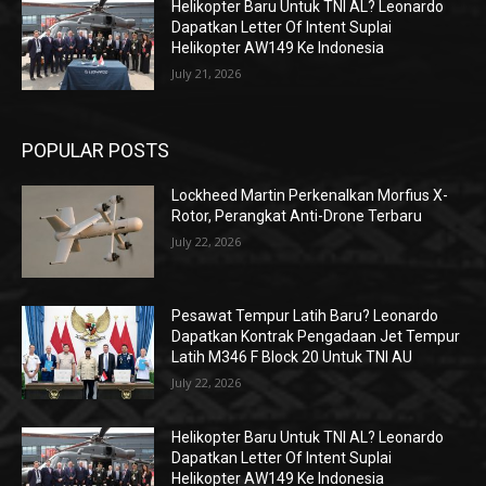
Helikopter Baru Untuk TNI AL? Leonardo
Dapatkan Letter Of Intent Suplai
Helikopter AW149 Ke Indonesia
July 21, 2026
POPULAR POSTS
Lockheed Martin Perkenalkan Morfius X-
Rotor, Perangkat Anti-Drone Terbaru
July 22, 2026
Pesawat Tempur Latih Baru? Leonardo
Dapatkan Kontrak Pengadaan Jet Tempur
Latih M346 F Block 20 Untuk TNI AU
July 22, 2026
Helikopter Baru Untuk TNI AL? Leonardo
Dapatkan Letter Of Intent Suplai
Helikopter AW149 Ke Indonesia