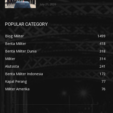
July 21, 2026
POPULAR CATEGORY
Blog Militer
1499
Berita Militer
418
Berita Militer Dunia
318
Militer
314
Alutsista
241
Berita Militer Indonesia
172
Kapal Perang
77
Militer Amerika
76