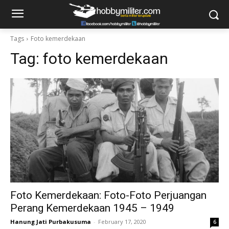
Tags
Foto kemerdekaan
Tag:
foto kemerdekaan
Foto Kemerdekaan: Foto-Foto Perjuangan
Perang Kemerdekaan 1945 – 1949
Hanung Jati Purbakusuma
-
February 17, 2020
6