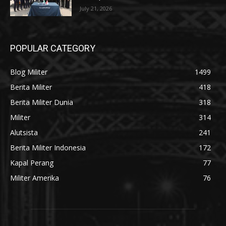
July 21, 2026
POPULAR CATEGORY
Blog Militer
1499
Berita Militer
418
Berita Militer Dunia
318
Militer
314
Alutsista
241
Berita Militer Indonesia
172
Kapal Perang
77
Militer Amerika
76