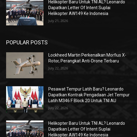
Helikopter Baru Untuk TNI AL? Leonardo
Dapatkan Letter Of Intent Suplai
Helikopter AW149 Ke Indonesia
July 21, 2026
POPULAR POSTS
Lockheed Martin Perkenalkan Morfius X-
Rotor, Perangkat Anti-Drone Terbaru
July 22, 2026
Pesawat Tempur Latih Baru? Leonardo
Dapatkan Kontrak Pengadaan Jet Tempur
Latih M346 F Block 20 Untuk TNI AU
July 22, 2026
Helikopter Baru Untuk TNI AL? Leonardo
Dapatkan Letter Of Intent Suplai
Helikopter AW149 Ke Indonesia