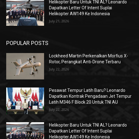
Helikopter Baru Untuk TNI AL? Leonardo
Dapatkan Letter Of Intent Suplai
Helikopter AW149 Ke Indonesia
July 21, 2026
POPULAR POSTS
Lockheed Martin Perkenalkan Morfius X-
Rotor, Perangkat Anti-Drone Terbaru
July 22, 2026
Pesawat Tempur Latih Baru? Leonardo
Dapatkan Kontrak Pengadaan Jet Tempur
Latih M346 F Block 20 Untuk TNI AU
July 22, 2026
Helikopter Baru Untuk TNI AL? Leonardo
Dapatkan Letter Of Intent Suplai
Helikopter AW149 Ke Indonesia