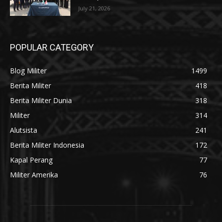
July 21, 2026
POPULAR CATEGORY
Blog Militer
1499
Berita Militer
418
Berita Militer Dunia
318
Militer
314
Alutsista
241
Berita Militer Indonesia
172
Kapal Perang
77
Militer Amerika
76