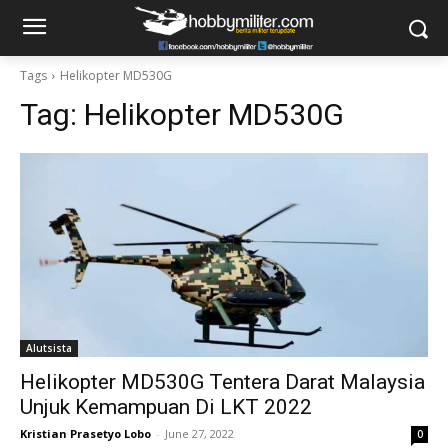
Tags
Helikopter MD530G
Tag:
Helikopter MD530G
Alutsista
Helikopter MD530G Tentera Darat Malaysia
Unjuk Kemampuan Di LKT 2022
Kristian Prasetyo Lobo
-
June 27, 2022
0