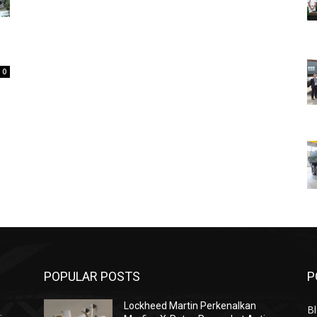
0
POPULAR POSTS
P
Lockheed Martin Perkenalkan
Bl