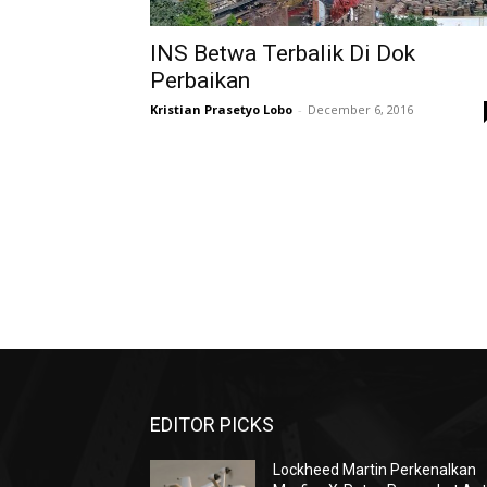
INS Betwa Terbalik Di Dok
Perbaikan
Kristian Prasetyo Lobo
-
December 6, 2016
EDITOR PICKS
Lockheed Martin Perkenalkan