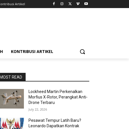
ontribusi Artikel
AH
KONTRIBUSI ARTIKEL
MOST READ
Lockheed Martin Perkenalkan
Morfius X-Rotor, Perangkat Anti-
Drone Terbaru
July 22, 2026
Pesawat Tempur Latih Baru?
Leonardo Dapatkan Kontrak