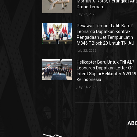
Morfius X-Rotor, Perangkat Ant
Drone Terbaru
July 22, 2026
Pesawat Tempur Latih Baru?
Leonardo Dapatkan Kontrak
Pengadaan Jet Tempur Latih
M346 F Block 20 Untuk TNI AU
July 22, 2026
Helikopter Baru Untuk TNI AL?
Leonardo Dapatkan Letter Of
Intent Suplai Helikopter AW149
Ke Indonesia
July 21, 2026
AB