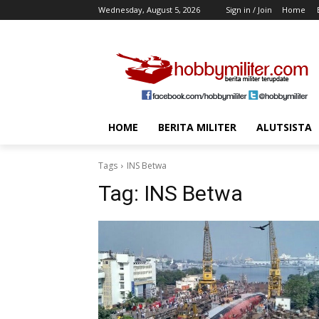
Wednesday, August 5, 2026
Sign in / Join
Home
HOME
BERITA MILITER
ALUTSISTA
Tags
INS Betwa
Tag:
INS Betwa