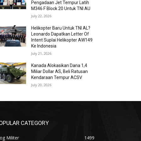
Pengadaan Jet Tempur Latih
M346 F Block 20 Untuk TNI AU
July 22, 2026
Helikopter Baru Untuk TNI AL?
Leonardo Dapatkan Letter Of
Intent Suplai Helikopter AW149
Ke Indonesia
July 21, 2026
Kanada Alokasikan Dana 1,4
Miliar Dollar AS, Beli Ratusan
Kendaraan Tempur ACSV
July 20, 2026
OPULAR CATEGORY
og Militer
1499