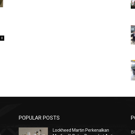
0
POPULAR POSTS
P
Lockheed Martin Perkenalkan
Bl