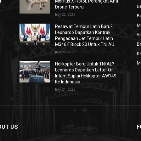
i-
Morfius X-Rotor, Perangkat Anti-
Be
Drone Terbaru
July 22, 2026
Be
Mi
Pesawat Tempur Latih Baru?
Leonardo Dapatkan Kontrak
Al
Pengadaan Jet Tempur Latih
Be
M346 F Block 20 Untuk TNI AU
July 22, 2026
K
Mi
Helikopter Baru Untuk TNI AL?
Leonardo Dapatkan Letter Of
Intent Suplai Helikopter AW149
Ke Indonesia
July 21, 2026
OUT US
F