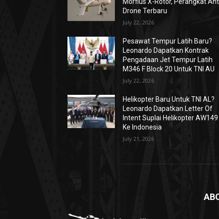
Morfius X-Rotor, Perangkat Ant
Drone Terbaru
July 22, 2026
Pesawat Tempur Latih Baru?
Leonardo Dapatkan Kontrak
Pengadaan Jet Tempur Latih
M346 F Block 20 Untuk TNI AU
July 22, 2026
Helikopter Baru Untuk TNI AL?
Leonardo Dapatkan Letter Of
Intent Suplai Helikopter AW149
Ke Indonesia
July 21, 2026
AB