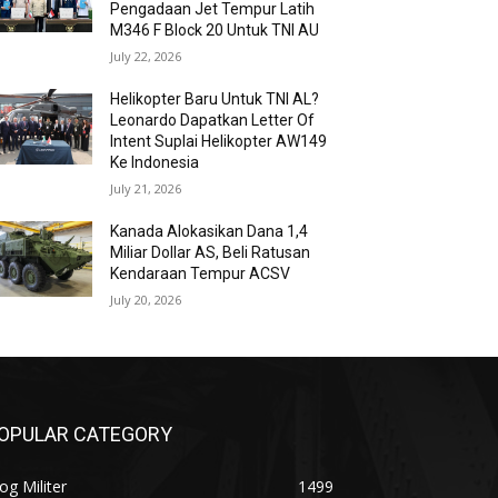
Pengadaan Jet Tempur Latih
M346 F Block 20 Untuk TNI AU
July 22, 2026
Helikopter Baru Untuk TNI AL?
Leonardo Dapatkan Letter Of
Intent Suplai Helikopter AW149
Ke Indonesia
July 21, 2026
Kanada Alokasikan Dana 1,4
Miliar Dollar AS, Beli Ratusan
Kendaraan Tempur ACSV
July 20, 2026
OPULAR CATEGORY
og Militer
1499