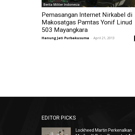
Berita Militer Indonesia
Pemasangan Internet Nirkabel di
Makosatgas Pamtas Yonif Linud
503 Mayangkara
Hanung Jati Purbakusuma
-
April 21, 2013
EDITOR PICKS
Lockheed Martin Perkenalkan