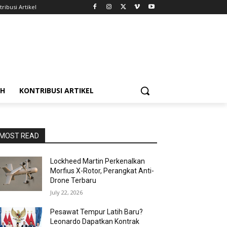
ribusi Artikel
AH
KONTRIBUSI ARTIKEL
MOST READ
Lockheed Martin Perkenalkan
Morfius X-Rotor, Perangkat Anti-
Drone Terbaru
July 22, 2026
Pesawat Tempur Latih Baru?
Leonardo Dapatkan Kontrak