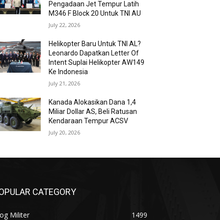
Pengadaan Jet Tempur Latih
M346 F Block 20 Untuk TNI AU
July 22, 2026
Helikopter Baru Untuk TNI AL?
Leonardo Dapatkan Letter Of
Intent Suplai Helikopter AW149
Ke Indonesia
July 21, 2026
Kanada Alokasikan Dana 1,4
Miliar Dollar AS, Beli Ratusan
Kendaraan Tempur ACSV
July 20, 2026
OPULAR CATEGORY
og Militer
1499