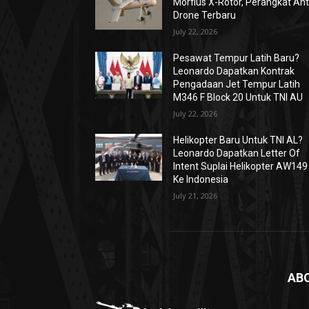
Morfius X-Rotor, Perangkat Ant
Drone Terbaru
July 22, 2026
Pesawat Tempur Latih Baru?
Leonardo Dapatkan Kontrak
Pengadaan Jet Tempur Latih
M346 F Block 20 Untuk TNI AU
July 22, 2026
Helikopter Baru Untuk TNI AL?
Leonardo Dapatkan Letter Of
Intent Suplai Helikopter AW149
Ke Indonesia
July 21, 2026
AB