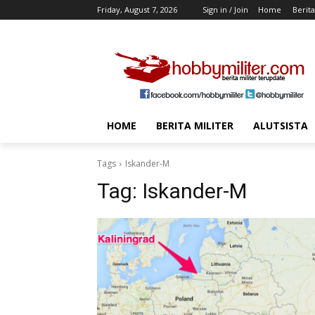
Friday, August 7, 2026
Sign in / Join
Home
Berita
HOME
BERITA MILITER
ALUTSISTA
Tags
Iskander-M
Tag:
Iskander-M