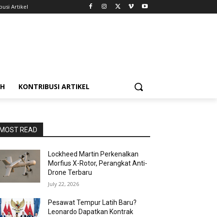
busi Artikel
AH
KONTRIBUSI ARTIKEL
MOST READ
Lockheed Martin Perkenalkan
Morfius X-Rotor, Perangkat Anti-
Drone Terbaru
July 22, 2026
Pesawat Tempur Latih Baru?
Leonardo Dapatkan Kontrak