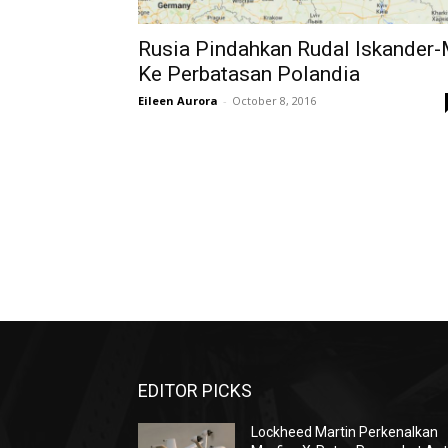
Rusia Pindahkan Rudal Iskander
Ke Perbatasan Polandia
Eileen Aurora
-
October 8, 2016
EDITOR PICKS
Lockheed Martin Perkenalkan