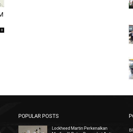
-M
0
POPULAR POSTS
P
Lockheed Martin Perkenalkan
Bl