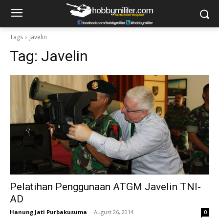
Tags
Javelin
Tag:
Javelin
Pelatihan Penggunaan ATGM Javelin TNI-
AD
Hanung Jati Purbakusuma
-
August 26, 2014
0