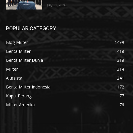
July 21, 2026
POPULAR CATEGORY
Blog Militer
1499
Berita Militer
418
Berita Militer Dunia
318
Militer
314
Alutsista
241
Berita Militer Indonesia
172
Kapal Perang
77
Militer Amerika
76