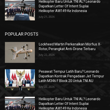
Helikopter Baru Untuk TNI AL? Leonardo
Dapatkan Letter Of Intent Suplai
Helikopter AW149 Ke Indonesia
July 21, 2026
POPULAR POSTS
Lockheed Martin Perkenalkan Morfius X-
Rotor, Perangkat Anti-Drone Terbaru
July 22, 2026
Pesawat Tempur Latih Baru? Leonardo
Dapatkan Kontrak Pengadaan Jet Tempur
Latih M346 F Block 20 Untuk TNI AU
July 22, 2026
Helikopter Baru Untuk TNI AL? Leonardo
Dapatkan Letter Of Intent Suplai
Helikopter AW149 Ke Indonesia