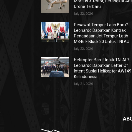
Morfius X-Rotor, Perangkat Ant
Drone Terbaru
July 22, 2026
Pesawat Tempur Latih Baru?
Leonardo Dapatkan Kontrak
Pengadaan Jet Tempur Latih
M346 F Block 20 Untuk TNI AU
July 22, 2026
Helikopter Baru Untuk TNI AL?
Leonardo Dapatkan Letter Of
Intent Suplai Helikopter AW149
Ke Indonesia
July 21, 2026
AB