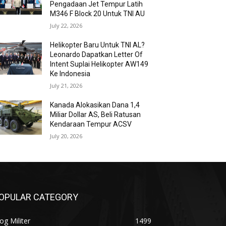
Pengadaan Jet Tempur Latih
M346 F Block 20 Untuk TNI AU
July 22, 2026
Helikopter Baru Untuk TNI AL?
Leonardo Dapatkan Letter Of
Intent Suplai Helikopter AW149
Ke Indonesia
July 21, 2026
Kanada Alokasikan Dana 1,4
Miliar Dollar AS, Beli Ratusan
Kendaraan Tempur ACSV
July 20, 2026
OPULAR CATEGORY
og Militer
1499