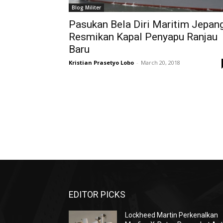
Blog Militer
Pasukan Bela Diri Maritim Jepan
Resmikan Kapal Penyapu Ranjau
Baru
Kristian Prasetyo Lobo
-
March 20, 2018
EDITOR PICKS
Lockheed Martin Perkenalkan