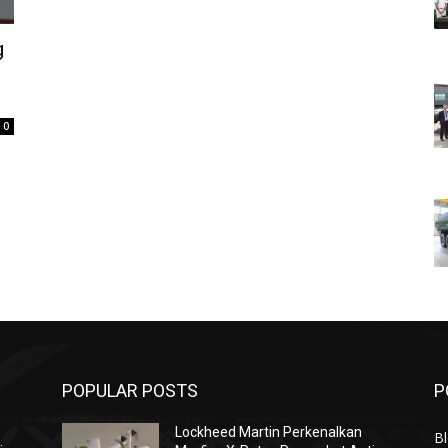
g
0
POPULAR POSTS
P
Lockheed Martin Perkenalkan
Bl