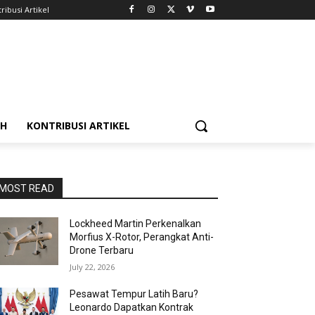
ribusi Artikel
AH
KONTRIBUSI ARTIKEL
MOST READ
Lockheed Martin Perkenalkan
Morfius X-Rotor, Perangkat Anti-
Drone Terbaru
July 22, 2026
Pesawat Tempur Latih Baru?
Leonardo Dapatkan Kontrak