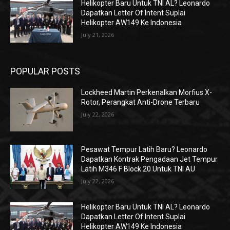
Helikopter Baru Untuk TNI AL? Leonardo
Dapatkan Letter Of Intent Suplai
Helikopter AW149 Ke Indonesia
July 21, 2026
POPULAR POSTS
Lockheed Martin Perkenalkan Morfius X-
Rotor, Perangkat Anti-Drone Terbaru
July 22, 2026
Pesawat Tempur Latih Baru? Leonardo
Dapatkan Kontrak Pengadaan Jet Tempur
Latih M346 F Block 20 Untuk TNI AU
July 22, 2026
Helikopter Baru Untuk TNI AL? Leonardo
Dapatkan Letter Of Intent Suplai
Helikopter AW149 Ke Indonesia