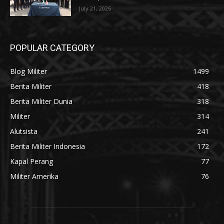
July 21, 2026
POPULAR CATEGORY
Blog Militer
1499
Berita Militer
418
Berita Militer Dunia
318
Militer
314
Alutsista
241
Berita Militer Indonesia
172
Kapal Perang
77
Militer Amerika
76