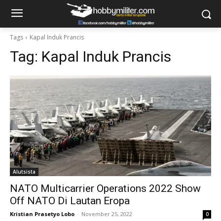
Tags
Kapal Induk Prancis
Tag:
Kapal Induk Prancis
Alutsista
NATO Multicarrier Operations 2022 Show
Off NATO Di Lautan Eropa
Kristian Prasetyo Lobo
-
November 25, 2022
0