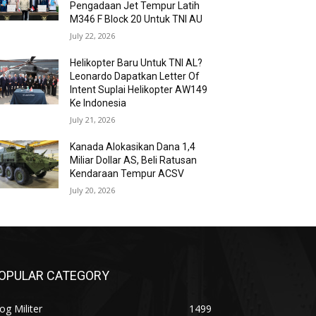
Pengadaan Jet Tempur Latih
M346 F Block 20 Untuk TNI AU
July 22, 2026
Helikopter Baru Untuk TNI AL?
Leonardo Dapatkan Letter Of
Intent Suplai Helikopter AW149
Ke Indonesia
July 21, 2026
Kanada Alokasikan Dana 1,4
Miliar Dollar AS, Beli Ratusan
Kendaraan Tempur ACSV
July 20, 2026
OPULAR CATEGORY
og Militer
1499