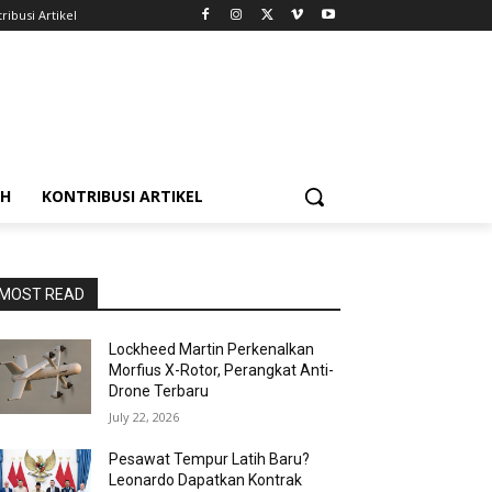
ribusi Artikel
AH
KONTRIBUSI ARTIKEL
MOST READ
Lockheed Martin Perkenalkan
Morfius X-Rotor, Perangkat Anti-
Drone Terbaru
July 22, 2026
Pesawat Tempur Latih Baru?
Leonardo Dapatkan Kontrak