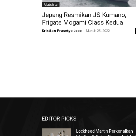
Alutsista
Jepang Resmikan JS Kumano,
Frigate Mogami Class Kedua
Kristian Prasetyo Lobo
-
March 23, 2022
EDITOR PICKS
Lockheed Martin Perkenalkan