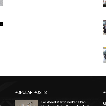
0
POPULAR POSTS
P
Lockheed Martin Perkenalkan
Bl