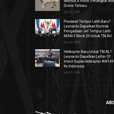
Morfius X-Rotor, Perangkat Ant
Drone Terbaru
July 22, 2026
Pesawat Tempur Latih Baru?
Leonardo Dapatkan Kontrak
Pengadaan Jet Tempur Latih
M346 F Block 20 Untuk TNI AU
July 22, 2026
Helikopter Baru Untuk TNI AL?
Leonardo Dapatkan Letter Of
Intent Suplai Helikopter AW149
Ke Indonesia
July 21, 2026
AB