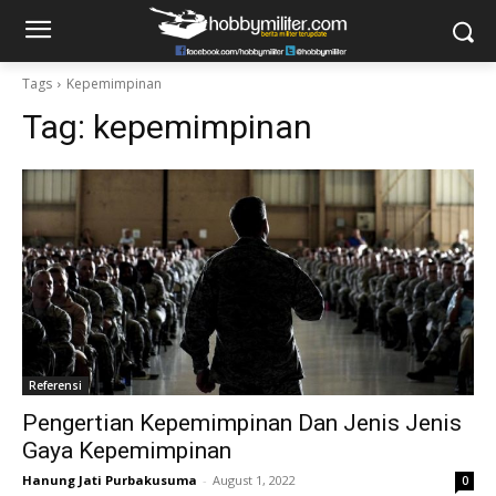
Tags
Kepemimpinan
Tag:
kepemimpinan
Referensi
Pengertian Kepemimpinan Dan Jenis Jenis
Gaya Kepemimpinan
Hanung Jati Purbakusuma
-
August 1, 2022
0