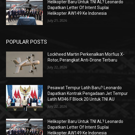
Helikopter Baru Untuk TNI AL? Leonardo
Dapatkan Letter Of Intent Suplai
Helikopter AW149 Ke Indonesia
July 21, 2026
POPULAR POSTS
Lockheed Martin Perkenalkan Morfius X-
Rotor, Perangkat Anti-Drone Terbaru
July 22, 2026
Pesawat Tempur Latih Baru? Leonardo
Dapatkan Kontrak Pengadaan Jet Tempur
Latih M346 F Block 20 Untuk TNI AU
July 22, 2026
Helikopter Baru Untuk TNI AL? Leonardo
Dapatkan Letter Of Intent Suplai
Helikopter AW149 Ke Indonesia