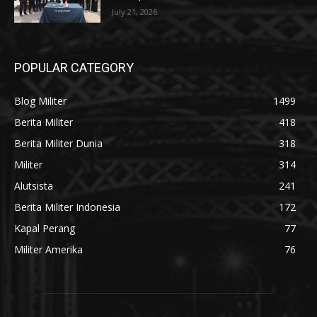
July 21, 2026
POPULAR CATEGORY
Blog Militer
1499
Berita Militer
418
Berita Militer Dunia
318
Militer
314
Alutsista
241
Berita Militer Indonesia
172
Kapal Perang
77
Militer Amerika
76