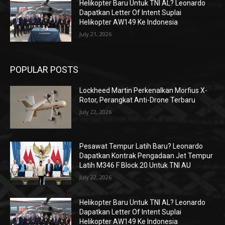
Helikopter Baru Untuk TNI AL? Leonardo
Dapatkan Letter Of Intent Suplai
Helikopter AW149 Ke Indonesia
July 21, 2026
POPULAR POSTS
Lockheed Martin Perkenalkan Morfius X-
Rotor, Perangkat Anti-Drone Terbaru
July 22, 2026
Pesawat Tempur Latih Baru? Leonardo
Dapatkan Kontrak Pengadaan Jet Tempur
Latih M346 F Block 20 Untuk TNI AU
July 22, 2026
Helikopter Baru Untuk TNI AL? Leonardo
Dapatkan Letter Of Intent Suplai
Helikopter AW149 Ke Indonesia