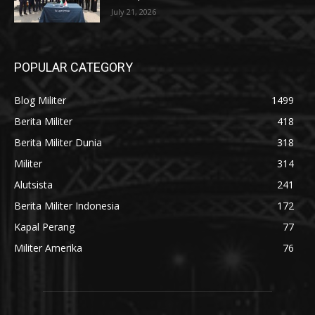
July 21, 2026
POPULAR CATEGORY
Blog Militer
1499
Berita Militer
418
Berita Militer Dunia
318
Militer
314
Alutsista
241
Berita Militer Indonesia
172
Kapal Perang
77
Militer Amerika
76