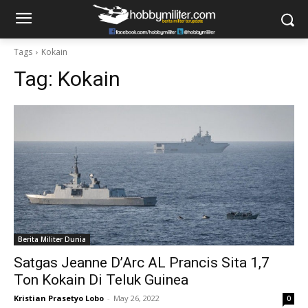
Tags
Kokain
Tag:
Kokain
Berita Militer Dunia
Satgas Jeanne D’Arc AL Prancis Sita 1,7
Ton Kokain Di Teluk Guinea
Kristian Prasetyo Lobo
-
May 26, 2022
0