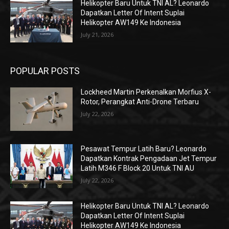
Helikopter Baru Untuk TNI AL? Leonardo
Dapatkan Letter Of Intent Suplai
Helikopter AW149 Ke Indonesia
July 21, 2026
POPULAR POSTS
Lockheed Martin Perkenalkan Morfius X-
Rotor, Perangkat Anti-Drone Terbaru
July 22, 2026
Pesawat Tempur Latih Baru? Leonardo
Dapatkan Kontrak Pengadaan Jet Tempur
Latih M346 F Block 20 Untuk TNI AU
July 22, 2026
Helikopter Baru Untuk TNI AL? Leonardo
Dapatkan Letter Of Intent Suplai
Helikopter AW149 Ke Indonesia