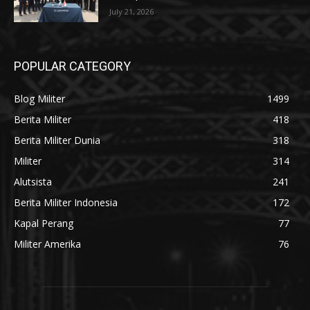
July 21, 2026
POPULAR CATEGORY
Blog Militer
1499
Berita Militer
418
Berita Militer Dunia
318
Militer
314
Alutsista
241
Berita Militer Indonesia
172
Kapal Perang
77
Militer Amerika
76