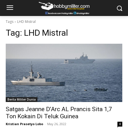
Tags
LHD Mistral
Tag:
LHD Mistral
Berita Militer Dunia
Satgas Jeanne D’Arc AL Prancis Sita 1,7
Ton Kokain Di Teluk Guinea
Kristian Prasetyo Lobo
-
May 26, 2022
0