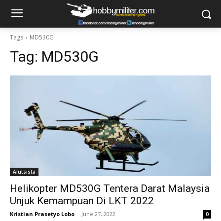
Tags
MD530G
Tag:
MD530G
Alutsista
Helikopter MD530G Tentera Darat Malaysia
Unjuk Kemampuan Di LKT 2022
Kristian Prasetyo Lobo
-
June 27, 2022
0