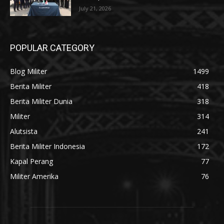
July 21, 2026
POPULAR CATEGORY
Blog Militer
1499
Berita Militer
418
Berita Militer Dunia
318
Militer
314
Alutsista
241
Berita Militer Indonesia
172
Kapal Perang
77
Militer Amerika
76