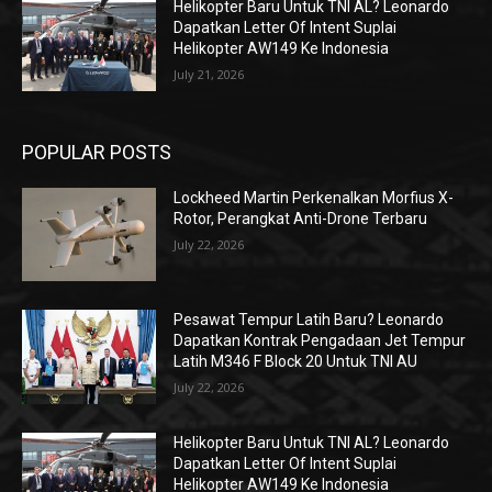
Helikopter Baru Untuk TNI AL? Leonardo
Dapatkan Letter Of Intent Suplai
Helikopter AW149 Ke Indonesia
July 21, 2026
POPULAR POSTS
Lockheed Martin Perkenalkan Morfius X-
Rotor, Perangkat Anti-Drone Terbaru
July 22, 2026
Pesawat Tempur Latih Baru? Leonardo
Dapatkan Kontrak Pengadaan Jet Tempur
Latih M346 F Block 20 Untuk TNI AU
July 22, 2026
Helikopter Baru Untuk TNI AL? Leonardo
Dapatkan Letter Of Intent Suplai
Helikopter AW149 Ke Indonesia