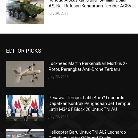
Kanada Alokasikan Dana 1,4 Miliar Dollar
AS, Beli Ratusan Kendaraan Tempur ACSV
July 20, 2026
EDITOR PICKS
Lockheed Martin Perkenalkan Morfius X-
Rotor, Perangkat Anti-Drone Terbaru
July 22, 2026
Pesawat Tempur Latih Baru? Leonardo
Dapatkan Kontrak Pengadaan Jet Tempur
Latih M346 F Block 20 Untuk TNI AU
July 22, 2026
Helikopter Baru Untuk TNI AL? Leonardo