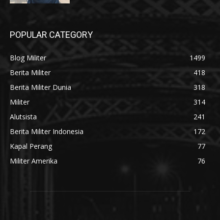
POPULAR CATEGORY
Blog Militer
1499
Berita Militer
418
Berita Militer Dunia
318
Militer
314
Alutsista
241
Berita Militer Indonesia
172
Kapal Perang
77
Militer Amerika
76