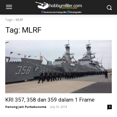
Tags
MLRF
Tag:
MLRF
KRI 357, 358 dan 359 dalam 1 Frame
Hanung Jati Purbakusuma
-
July 23, 2014
0