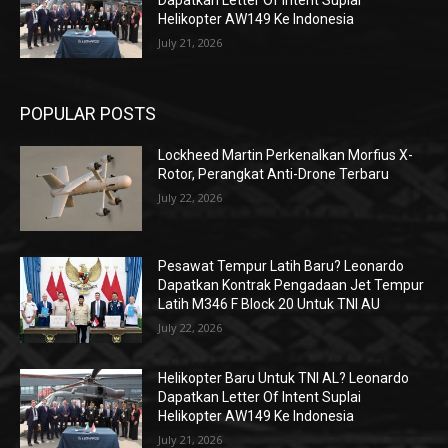
Dapatkan Letter Of Intent Suplai
Helikopter AW149 Ke Indonesia
July 21, 2026
POPULAR POSTS
Lockheed Martin Perkenalkan Morfius X-
Rotor, Perangkat Anti-Drone Terbaru
July 22, 2026
Pesawat Tempur Latih Baru? Leonardo
Dapatkan Kontrak Pengadaan Jet Tempur
Latih M346 F Block 20 Untuk TNI AU
July 22, 2026
Helikopter Baru Untuk TNI AL? Leonardo
Dapatkan Letter Of Intent Suplai
Helikopter AW149 Ke Indonesia
July 21, 2026