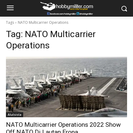
Tags
NATO Multicarrier Operations
Tag:
NATO Multicarrier
Operations
Alutsista
NATO Multicarrier Operations 2022 Show
Off NATO Di Lautan Eropa