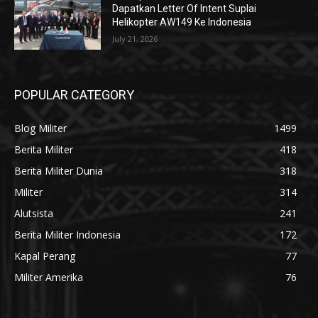
Dapatkan Letter Of Intent Suplai
Helikopter AW149 Ke Indonesia
July 21, 2026
POPULAR CATEGORY
Blog Militer
1499
Berita Militer
418
Berita Militer Dunia
318
Militer
314
Alutsista
241
Berita Militer Indonesia
172
Kapal Perang
77
Militer Amerika
76