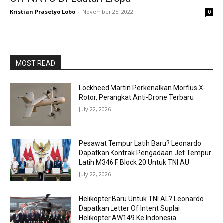
Kristian Prasetyo Lobo
-
November 25, 2022
0
MOST READ
Lockheed Martin Perkenalkan Morfius X-
Rotor, Perangkat Anti-Drone Terbaru
July 22, 2026
Pesawat Tempur Latih Baru? Leonardo
Dapatkan Kontrak Pengadaan Jet Tempur
Latih M346 F Block 20 Untuk TNI AU
July 22, 2026
Helikopter Baru Untuk TNI AL? Leonardo
Dapatkan Letter Of Intent Suplai
Helikopter AW149 Ke Indonesia