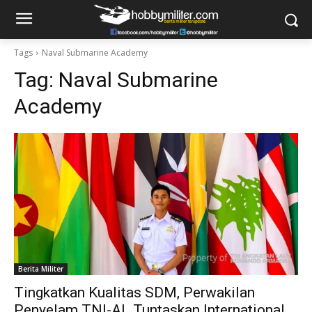
Tags
Naval Submarine Academy
Tag:
Naval Submarine
Academy
Berita Militer
Tingkatkan Kualitas SDM, Perwakilan
Penyelam TNI-AL Tuntaskan International