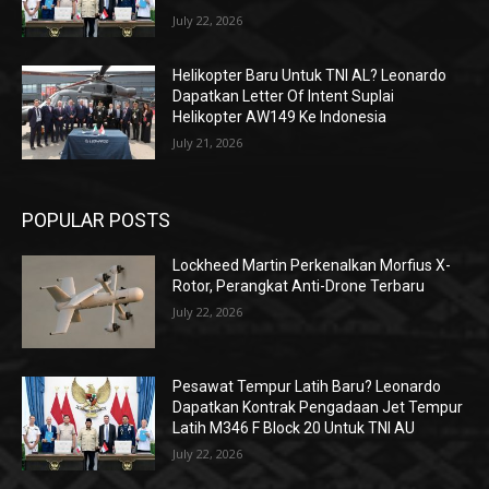
July 22, 2026
Helikopter Baru Untuk TNI AL? Leonardo
Dapatkan Letter Of Intent Suplai
Helikopter AW149 Ke Indonesia
July 21, 2026
POPULAR POSTS
Lockheed Martin Perkenalkan Morfius X-
Rotor, Perangkat Anti-Drone Terbaru
July 22, 2026
Pesawat Tempur Latih Baru? Leonardo
Dapatkan Kontrak Pengadaan Jet Tempur
Latih M346 F Block 20 Untuk TNI AU
July 22, 2026