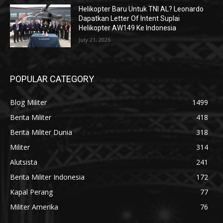
Helikopter Baru Untuk TNI AL? Leonardo
Dapatkan Letter Of Intent Suplai
Helikopter AW149 Ke Indonesia
July 21, 2026
POPULAR CATEGORY
Blog Militer
1499
Berita Militer
418
Berita Militer Dunia
318
Militer
314
Alutsista
241
Berita Militer Indonesia
172
Kapal Perang
77
Militer Amerika
76