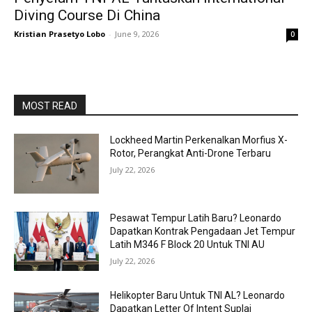
Diving Course Di China
Kristian Prasetyo Lobo
-
June 9, 2026
0
MOST READ
Lockheed Martin Perkenalkan Morfius X-
Rotor, Perangkat Anti-Drone Terbaru
July 22, 2026
Pesawat Tempur Latih Baru? Leonardo
Dapatkan Kontrak Pengadaan Jet Tempur
Latih M346 F Block 20 Untuk TNI AU
July 22, 2026
Helikopter Baru Untuk TNI AL? Leonardo
Dapatkan Letter Of Intent Suplai