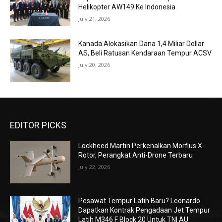
Helikopter AW149 Ke Indonesia
July 21, 2026
Kanada Alokasikan Dana 1,4 Miliar Dollar
AS, Beli Ratusan Kendaraan Tempur ACSV
July 20, 2026
EDITOR PICKS
Lockheed Martin Perkenalkan Morfius X-
Rotor, Perangkat Anti-Drone Terbaru
July 22, 2026
Pesawat Tempur Latih Baru? Leonardo
Dapatkan Kontrak Pengadaan Jet Tempur
Latih M346 F Block 20 Untuk TNI AU