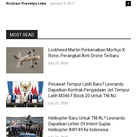
Kristian Prasetyo Lobo
-
January 9, 2017
0
MOST READ
Lockheed Martin Perkenalkan Morfius X-
Rotor, Perangkat Anti-Drone Terbaru
July 22, 2026
Pesawat Tempur Latih Baru? Leonardo
Dapatkan Kontrak Pengadaan Jet Tempur
Latih M346 F Block 20 Untuk TNI AU
July 22, 2026
Helikopter Baru Untuk TNI AL? Leonardo
Dapatkan Letter Of Intent Suplai
Helikopter AW149 Ke Indonesia
July 21, 2026