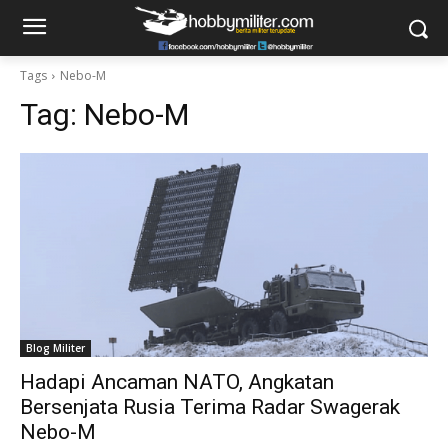
Tags
Nebo-M
Tag:
Nebo-M
Blog Militer
Hadapi Ancaman NATO, Angkatan
Bersenjata Rusia Terima Radar Swagerak
Nebo-M