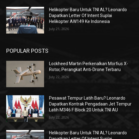
Helikopter Baru Untuk TNI AL? Leonardo
Dapatkan Letter Of Intent Suplai
Helikopter AW149 Ke Indonesia
July 21, 2026
POPULAR POSTS
Lockheed Martin Perkenalkan Morfius X-
Rotor, Perangkat Anti-Drone Terbaru
July 22, 2026
Pesawat Tempur Latih Baru? Leonardo
Dapatkan Kontrak Pengadaan Jet Tempur
Latih M346 F Block 20 Untuk TNI AU
July 22, 2026
Helikopter Baru Untuk TNI AL? Leonardo
Dapatkan Letter Of Intent Suplai