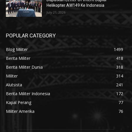
Helikopter AW149 Ke Indonesia
July 21, 2026
POPULAR CATEGORY
Blog Militer
1499
Berita Militer
418
Berita Militer Dunia
318
Militer
314
Alutsista
241
Berita Militer Indonesia
172
Kapal Perang
77
Militer Amerika
76