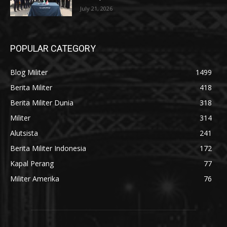
July 21, 2026
POPULAR CATEGORY
Blog Militer
1499
Berita Militer
418
Berita Militer Dunia
318
Militer
314
Alutsista
241
Berita Militer Indonesia
172
Kapal Perang
77
Militer Amerika
76