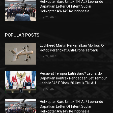
Helikopter Baru Untuk TNI AL? Leonardo
Dapatkan Letter Of Intent Suplai
Helikopter AW149 Ke Indonesia
July 21, 2026
POPULAR POSTS
Lockheed Martin Perkenalkan Morfius X-
Rotor, Perangkat Anti-Drone Terbaru
July 22, 2026
Pesawat Tempur Latih Baru? Leonardo
Dapatkan Kontrak Pengadaan Jet Tempur
Latih M346 F Block 20 Untuk TNI AU
July 22, 2026
Helikopter Baru Untuk TNI AL? Leonardo
Dapatkan Letter Of Intent Suplai
Helikopter AW149 Ke Indonesia