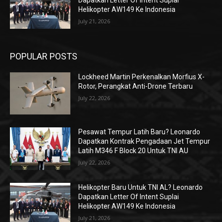
Dapatkan Letter Of Intent Suplai
Helikopter AW149 Ke Indonesia
July 21, 2026
POPULAR POSTS
Lockheed Martin Perkenalkan Morfius X-
Rotor, Perangkat Anti-Drone Terbaru
July 22, 2026
Pesawat Tempur Latih Baru? Leonardo
Dapatkan Kontrak Pengadaan Jet Tempur
Latih M346 F Block 20 Untuk TNI AU
July 22, 2026
Helikopter Baru Untuk TNI AL? Leonardo
Dapatkan Letter Of Intent Suplai
Helikopter AW149 Ke Indonesia
July 21, 2026