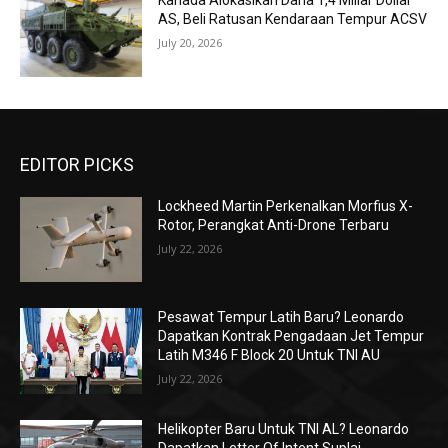
Kanada Alokasikan Dana 1,4 Miliar Dollar
AS, Beli Ratusan Kendaraan Tempur ACSV
July 20, 2026
EDITOR PICKS
Lockheed Martin Perkenalkan Morfius X-
Rotor, Perangkat Anti-Drone Terbaru
July 22, 2026
Pesawat Tempur Latih Baru? Leonardo
Dapatkan Kontrak Pengadaan Jet Tempur
Latih M346 F Block 20 Untuk TNI AU
July 22, 2026
Helikopter Baru Untuk TNI AL? Leonardo