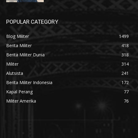
POPULAR CATEGORY
Blog Militer
1499
Berita Militer
418
Berita Militer Dunia
318
Militer
314
Alutsista
241
Berita Militer Indonesia
172
Kapal Perang
77
Militer Amerika
76