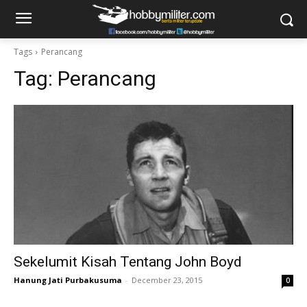
Tags
Perancang
Tag:
Perancang
Sekelumit Kisah Tentang John Boyd
Hanung Jati Purbakusuma
-
December 23, 2015
0