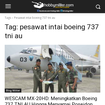
Tags
Pesawat intai boeing 737 tni au
Tag:
pesawat intai boeing 737
tni au
Blog Militer
WESCAM MX-20HD: Meningkatkan Boeing
737 TNI AU Hingga Menyamai Poseidon