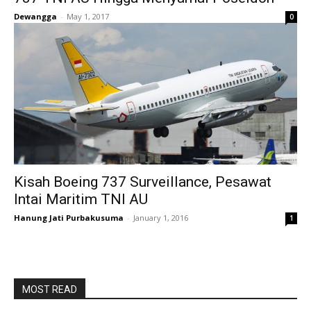
Dewangga
-
May 1, 2017
0
Kisah Boeing 737 Surveillance, Pesawat
Intai Maritim TNI AU
Hanung Jati Purbakusuma
-
January 1, 2016
1
MOST READ