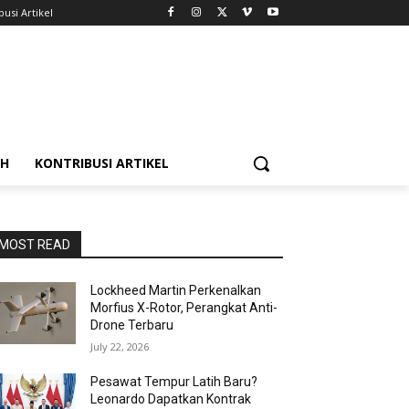
busi Artikel
AH
KONTRIBUSI ARTIKEL
MOST READ
Lockheed Martin Perkenalkan
Morfius X-Rotor, Perangkat Anti-
Drone Terbaru
July 22, 2026
Pesawat Tempur Latih Baru?
Leonardo Dapatkan Kontrak