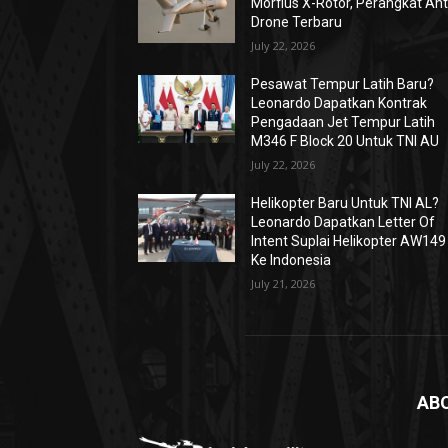
Morfius X-Rotor, Perangkat Ant
Drone Terbaru
July 22, 2026
Pesawat Tempur Latih Baru?
Leonardo Dapatkan Kontrak
Pengadaan Jet Tempur Latih
M346 F Block 20 Untuk TNI AU
July 22, 2026
Helikopter Baru Untuk TNI AL?
Leonardo Dapatkan Letter Of
Intent Suplai Helikopter AW149
Ke Indonesia
July 21, 2026
AB