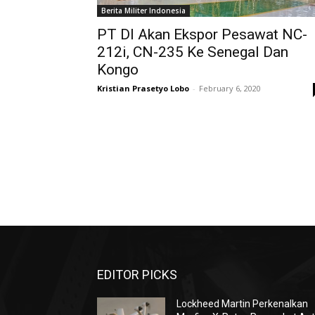
Berita Militer Indonesia
PT DI Akan Ekspor Pesawat NC-
212i, CN-235 Ke Senegal Dan
Kongo
Kristian Prasetyo Lobo
-
February 6, 2020
EDITOR PICKS
Lockheed Martin Perkenalkan