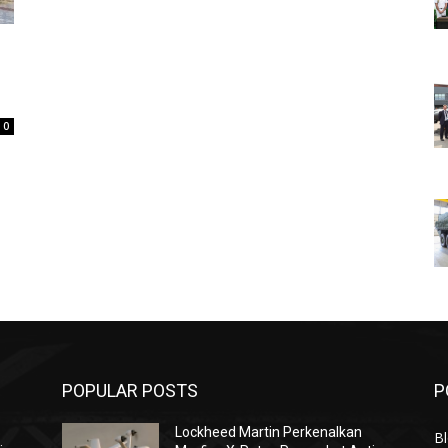
0
POPULAR POSTS
P
Lockheed Martin Perkenalkan
Bl