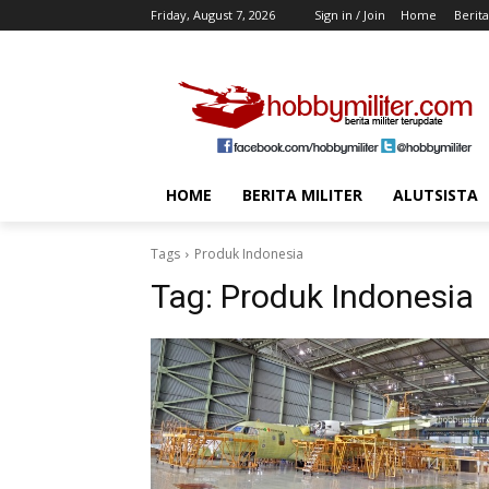
Friday, August 7, 2026
Sign in / Join
Home
Berita
HOME
BERITA MILITER
ALUTSISTA
Tags
Produk Indonesia
Tag:
Produk Indonesia