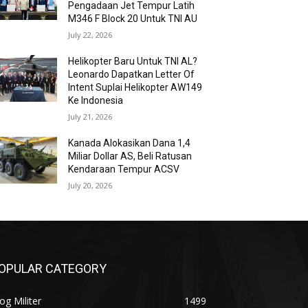
Pengadaan Jet Tempur Latih
M346 F Block 20 Untuk TNI AU
July 22, 2026
Helikopter Baru Untuk TNI AL?
Leonardo Dapatkan Letter Of
Intent Suplai Helikopter AW149
Ke Indonesia
July 21, 2026
Kanada Alokasikan Dana 1,4
Miliar Dollar AS, Beli Ratusan
Kendaraan Tempur ACSV
July 20, 2026
OPULAR CATEGORY
og Militer
1499