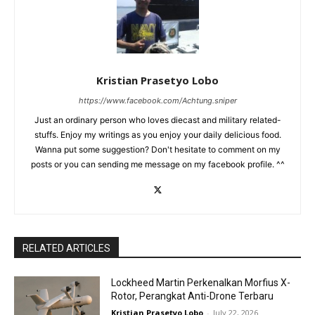
Kristian Prasetyo Lobo
https://www.facebook.com/Achtung.sniper
Just an ordinary person who loves diecast and military related-
stuffs. Enjoy my writings as you enjoy your daily delicious food.
Wanna put some suggestion? Don't hesitate to comment on my
posts or you can sending me message on my facebook profile. ^^
RELATED ARTICLES
Lockheed Martin Perkenalkan Morfius X-
Rotor, Perangkat Anti-Drone Terbaru
Kristian Prasetyo Lobo
-
July 22, 2026