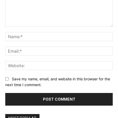
Comment:
Na
Ema
Web
Save my name, email, and website in this browser for the
next time I comment.