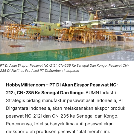
PT DI Akan Ekspor Pesawat NC-212i, CN-235 Ke Senegal Dan Kongo. Pesawat CN-
235 Di Fasilitas Produksi PT DI.Sumber : kumparan
HobbyMiliter.com – PT DI Akan Ekspor Pesawat NC-
212i, CN-235 Ke Senegal Dan Kongo.
BUMN Industri
Strategis bidang manufaktur pesawat asal Indonesia, PT
Dirgantara Indonesia, akan melaksanakan ekspor produk
pesawat NC-212i dan CN-235 ke Senegal dan Kongo.
Rencananya, total sebanyak lima unit pesawat akan
diekspor oleh produsen pesawat “plat merah” ini.