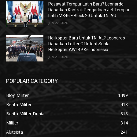
Pesawat Tempur Latih Baru? Leonardo
Dapatkan Kontrak Pengadaan Jet Tempur
Latih M346 F Block 20 Untuk TNI AU
July 22, 2026
Helikopter Baru Untuk TNI AL? Leonardo
Dapatkan Letter Of Intent Suplai
Helikopter AW149 Ke Indonesia
July 21, 2026
POPULAR CATEGORY
Blog Militer
1499
Berita Militer
418
Berita Militer Dunia
318
Militer
314
Alutsista
241