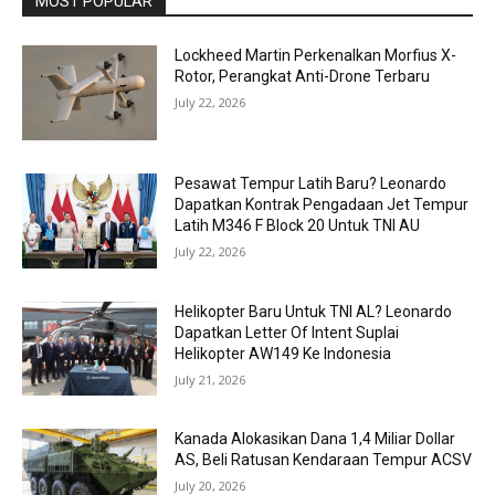
MOST POPULAR
Lockheed Martin Perkenalkan Morfius X-
Rotor, Perangkat Anti-Drone Terbaru
July 22, 2026
Pesawat Tempur Latih Baru? Leonardo
Dapatkan Kontrak Pengadaan Jet Tempur
Latih M346 F Block 20 Untuk TNI AU
July 22, 2026
Helikopter Baru Untuk TNI AL? Leonardo
Dapatkan Letter Of Intent Suplai
Helikopter AW149 Ke Indonesia
July 21, 2026
Kanada Alokasikan Dana 1,4 Miliar Dollar
AS, Beli Ratusan Kendaraan Tempur ACSV
July 20, 2026