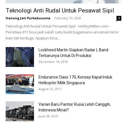
Teknologi Anti Rudal Untuk Pesawat Sipil
Hanung Jati Purbakusuma
-
February 13, 2020
0
Teknologi Anti Rudal Untuk Pesawat Sipil - HobbyMiliter.com -
Peristiwa 911 bisa jadi salah satu bukti bagaimana ancaman teror
kian tak terduga. Apapun bisa...
Lockheed Martin Siapkan Radar L Band
Terbarunya Untuk Di Produksi
December 14, 2018
Endurance Class 170, Konsep Kapal Induk
Helikopter Milik Singapura
August 12, 2017
Varian Baru Pantsir Rusia Lebih Canggih,
Indonesia Minat?
June 28, 2019