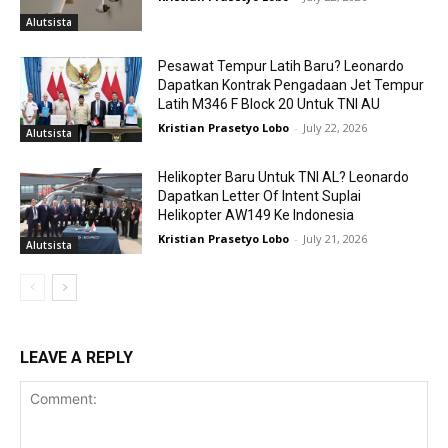
Alutsista
Pesawat Tempur Latih Baru? Leonardo
Dapatkan Kontrak Pengadaan Jet Tempur
Latih M346 F Block 20 Untuk TNI AU
Kristian Prasetyo Lobo
-
July 22, 2026
Alutsista
Helikopter Baru Untuk TNI AL? Leonardo
Dapatkan Letter Of Intent Suplai
Helikopter AW149 Ke Indonesia
Kristian Prasetyo Lobo
-
July 21, 2026
Alutsista
LEAVE A REPLY