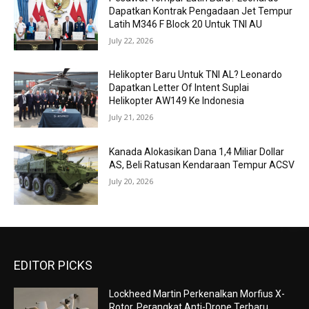
Dapatkan Kontrak Pengadaan Jet Tempur
Latih M346 F Block 20 Untuk TNI AU
July 22, 2026
Helikopter Baru Untuk TNI AL? Leonardo
Dapatkan Letter Of Intent Suplai
Helikopter AW149 Ke Indonesia
July 21, 2026
Kanada Alokasikan Dana 1,4 Miliar Dollar
AS, Beli Ratusan Kendaraan Tempur ACSV
July 20, 2026
EDITOR PICKS
Lockheed Martin Perkenalkan Morfius X-
Rotor, Perangkat Anti-Drone Terbaru