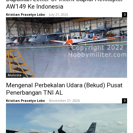
AW149 Ke Indonesia
Kristian Prasetyo Lobo
-
July 21, 2026
0
Alutsista
Mengenal Perbekalan Udara (Bekud) Pusat
Penerbangan TNI AL
Kristian Prasetyo Lobo
-
November 21, 2024
0