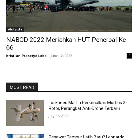
Alutsista
NABOD 2022 Meriahkan HUT Penerbal Ke-
66
Kristian Prasetyo Lobo
-
June 12, 2022
0
MOST READ
Lockheed Martin Perkenalkan Morfius X-
Rotor, Perangkat Anti-Drone Terbaru
July 22, 2026
Pesawat Tempur Latih Baru? Leonardo