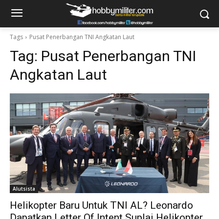
Tags
Pusat Penerbangan TNI Angkatan Laut
Tag:
Pusat Penerbangan TNI
Angkatan Laut
Alutsista
Helikopter Baru Untuk TNI AL? Leonardo
Dapatkan Letter Of Intent Suplai Helikopter