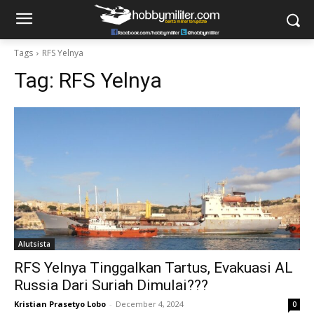
Tags
RFS Yelnya
Tag:
RFS Yelnya
Alutsista
RFS Yelnya Tinggalkan Tartus, Evakuasi AL
Russia Dari Suriah Dimulai???
Kristian Prasetyo Lobo
-
December 4, 2024
0