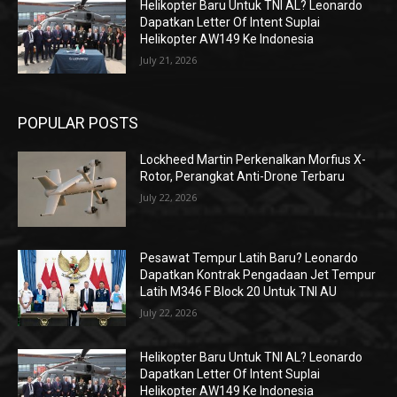
Helikopter Baru Untuk TNI AL? Leonardo
Dapatkan Letter Of Intent Suplai
Helikopter AW149 Ke Indonesia
July 21, 2026
POPULAR POSTS
Lockheed Martin Perkenalkan Morfius X-
Rotor, Perangkat Anti-Drone Terbaru
July 22, 2026
Pesawat Tempur Latih Baru? Leonardo
Dapatkan Kontrak Pengadaan Jet Tempur
Latih M346 F Block 20 Untuk TNI AU
July 22, 2026
Helikopter Baru Untuk TNI AL? Leonardo
Dapatkan Letter Of Intent Suplai
Helikopter AW149 Ke Indonesia