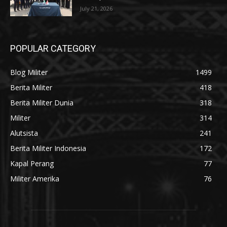
July 21, 2026
POPULAR CATEGORY
Blog Militer
1499
Berita Militer
418
Berita Militer Dunia
318
Militer
314
Alutsista
241
Berita Militer Indonesia
172
Kapal Perang
77
Militer Amerika
76