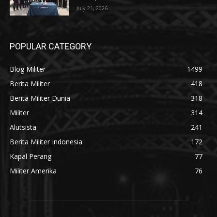
July 21, 2026
POPULAR CATEGORY
Blog Militer
1499
Berita Militer
418
Berita Militer Dunia
318
Militer
314
Alutsista
241
Berita Militer Indonesia
172
Kapal Perang
77
Militer Amerika
76