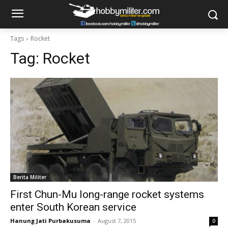
Tags
Rocket
Tag:
Rocket
Berita Militer
First Chun-Mu long-range rocket systems
enter South Korean service
Hanung Jati Purbakusuma
-
August 7, 2015
0