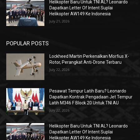
Helikopter Baru Untuk TNI AL? Leonardo
Dapatkan Letter Of Intent Suplai
Helikopter AW149 Ke Indonesia
July 21, 2026
POPULAR POSTS
Lockheed Martin Perkenalkan Morfius X-
Rotor, Perangkat Anti-Drone Terbaru
July 22, 2026
Pesawat Tempur Latih Baru? Leonardo
Dapatkan Kontrak Pengadaan Jet Tempur
Latih M346 F Block 20 Untuk TNI AU
July 22, 2026
Helikopter Baru Untuk TNI AL? Leonardo
Dapatkan Letter Of Intent Suplai
Helikopter AW149 Ke Indonesia